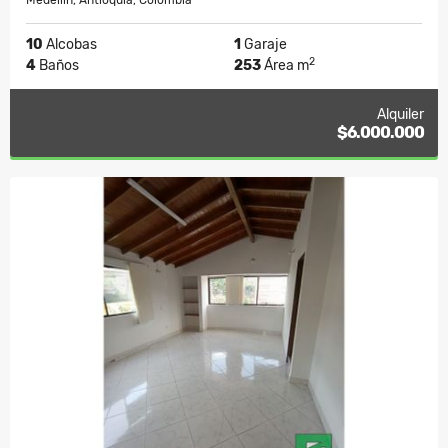
Medellín, Antioquia, Colombia
10
Alcobas
1
Garaje
2
4
Baños
253
Área m
Alquiler
$6.000.000