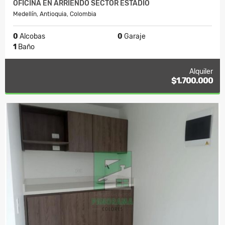
OFICINA EN ARRIENDO SECTOR ESTADIO
Medellín, Antioquia, Colombia
0
Alcobas
0
Garaje
1
Baño
Alquiler
$1.700.000