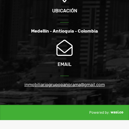
UBICACIÓN
Medellín - Antioquia - Colombia
EMAIL
inmobiliariogrupopanorama@gmail.com
wasi.co
Powered by: