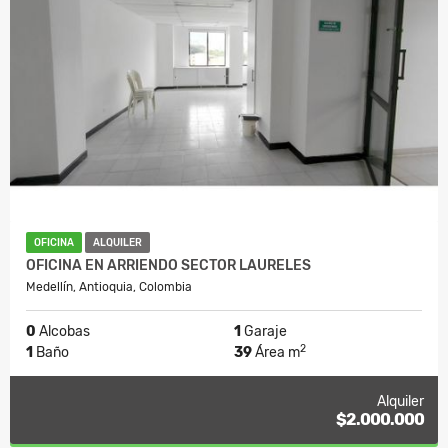
OFICINA
ALQUILER
OFICINA EN ARRIENDO SECTOR LAURELES
Medellín, Antioquia, Colombia
0
Alcobas
1
Garaje
2
1
Baño
39
Área m
Alquiler
$2.000.000