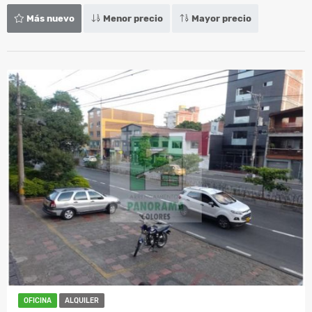
Más nuevo
Menor precio
Mayor precio
OFICINA
ALQUILER