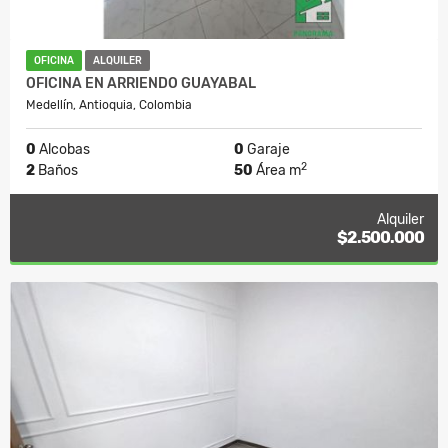
OFICINA
ALQUILER
OFICINA EN ARRIENDO GUAYABAL
Medellín, Antioquia, Colombia
0
Alcobas
0
Garaje
2
2
Baños
50
Área m
Alquiler
$2.500.000