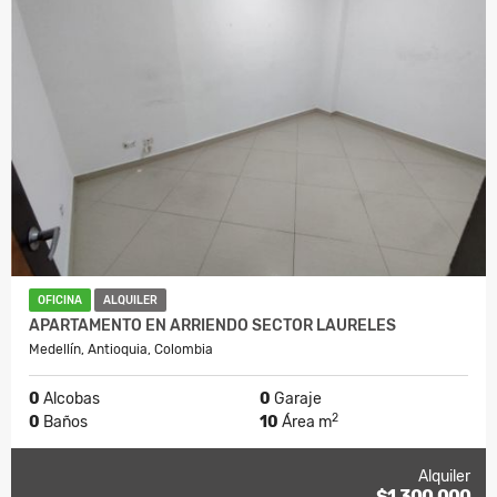
OFICINA
ALQUILER
APARTAMENTO EN ARRIENDO SECTOR LAURELES
Medellín, Antioquia, Colombia
0
Alcobas
0
Garaje
2
0
Baños
10
Área m
Alquiler
$1.300.000