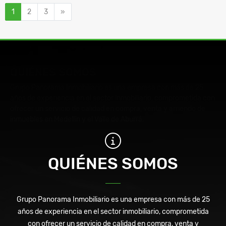
Siguiente
1
2
3
»
QUIÉNES SOMOS
Grupo Panorama Inmobiliario es una empresa con más de 25
años de experiencia en el sector inmobiliario, comprometida con
ofrecer un servicio de calidad en compra, venta y arriendo de
inmuebles en Medellín y el Valle de Aburrá.
QUIÉNES SOMOS
Grupo Panorama Inmobiliario es una empresa con más de 25
años de experiencia en el sector inmobiliario, comprometida
con ofrecer un servicio de calidad en compra, venta y