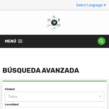
Select Language
▼
MENÚ
BÚSQUEDA AVANZADA
Ciudad:
Todos
Localidad: