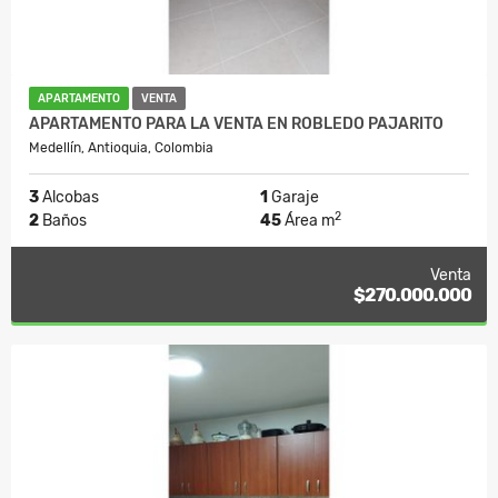
APARTAMENTO
VENTA
APARTAMENTO PARA LA VENTA EN ROBLEDO PAJARITO
Medellín, Antioquia, Colombia
3
Alcobas
1
Garaje
2
2
Baños
45
Área m
Venta
$270.000.000