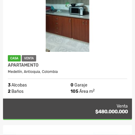
CASA
VENTA
APARTAMENTO
Medellín, Antioquia, Colombia
3
Alcobas
0
Garaje
2
2
Baños
105
Área m
Venta
$480.000.000