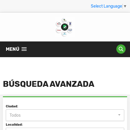
Select Language
▼
MENÚ
BÚSQUEDA AVANZADA
Ciudad:
Todos
Localidad: