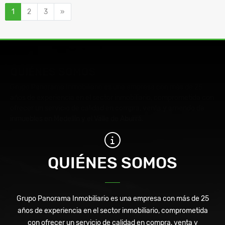
Siguiente
1
2
3
»
QUIÉNES SOMOS
Grupo Panorama Inmobiliario es una empresa con más de 25
años de experiencia en el sector inmobiliario, comprometida con
ofrecer un servicio de calidad en compra, venta y arriendo de
inmuebles en Medellín y el Valle de Aburrá.
QUIÉNES SOMOS
Grupo Panorama Inmobiliario es una empresa con más de 25
años de experiencia en el sector inmobiliario, comprometida
con ofrecer un servicio de calidad en compra, venta y