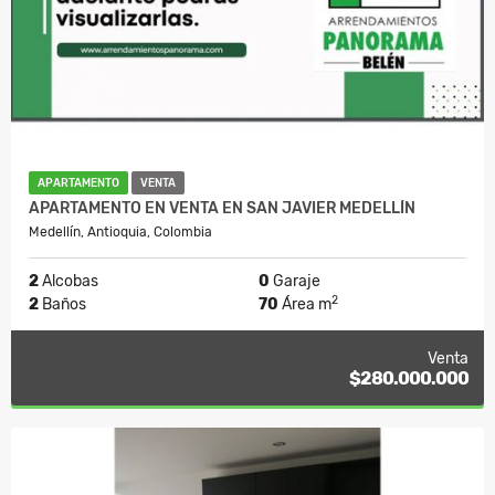
APARTAMENTO
VENTA
APARTAMENTO EN VENTA EN SAN JAVIER MEDELLÍN
Medellín, Antioquia, Colombia
2
Alcobas
0
Garaje
2
2
Baños
70
Área m
Venta
$280.000.000