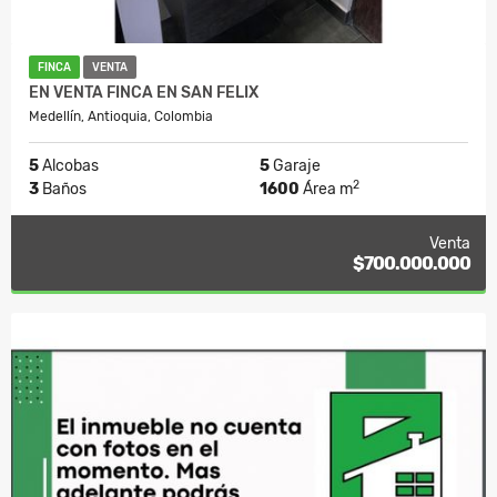
FINCA
VENTA
EN VENTA FINCA EN SAN FELIX
Medellín, Antioquia, Colombia
5
Alcobas
5
Garaje
2
3
Baños
1600
Área m
Venta
$700.000.000