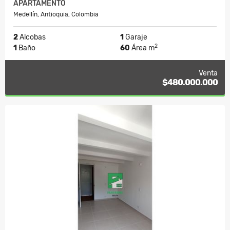
APARTAMENTO
Medellín, Antioquia, Colombia
2
Alcobas
1
Garaje
2
1
Baño
60
Área m
Venta
$480.000.000