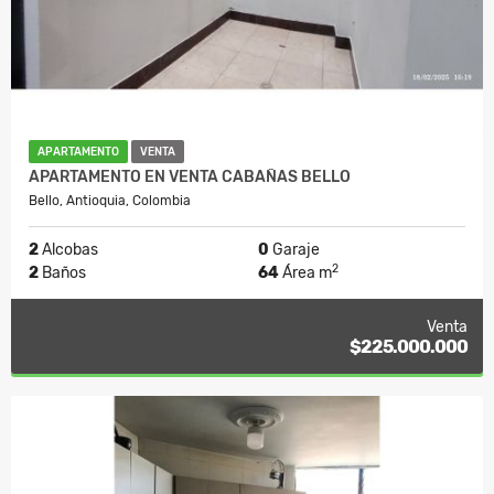
APARTAMENTO
VENTA
APARTAMENTO EN VENTA CABAÑAS BELLO
Bello, Antioquia, Colombia
2
Alcobas
0
Garaje
2
2
Baños
64
Área m
Venta
$225.000.000