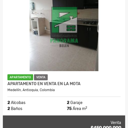
APARTAMENTO
VENTA
APARTAMENTO EN VENTA EN LA MOTA
Medellín, Antioquia, Colombia
2
Alcobas
2
Garaje
2
2
Baños
75
Área m
Venta
$450.000.000