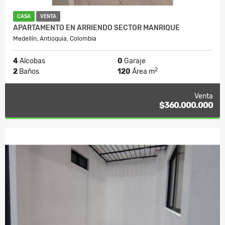
CASA
VENTA
APARTAMENTO EN ARRIENDO SECTOR MANRIQUE
Medellín, Antioquia, Colombia
4
Alcobas
0
Garaje
2
2
Baños
120
Área m
Venta
$360.000.000