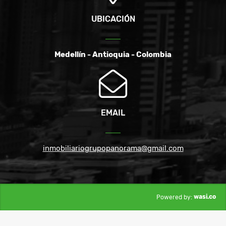
UBICACIÓN
Medellín - Antioquia - Colombia
EMAIL
inmobiliariogrupopanorama@gmail.com
wasi.co
Powered by: