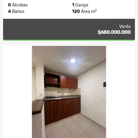
0
Alcobas
1
Garaje
2
4
Baños
120
Área m
Venta
$680.000.000