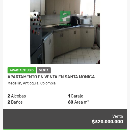
APARTAESTUDIO
VENTA
APARTAMENTO EN VENTA EN SANTA MONICA
Medellín, Antioquia, Colombia
2
Alcobas
1
Garaje
2
2
Baños
60
Área m
Venta
$320.000.000