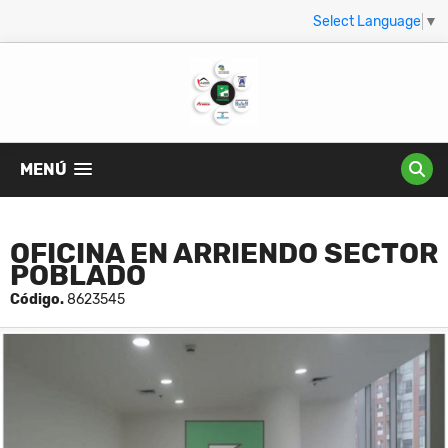
Select Language
▼
MENÚ
OFICINA EN ARRIENDO SECTOR
POBLADO
Código.
8623545