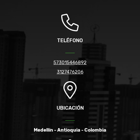
TELÉFONO
573015446892
3127476206
UBICACIÓN
Medellín - Antioquia - Colombia