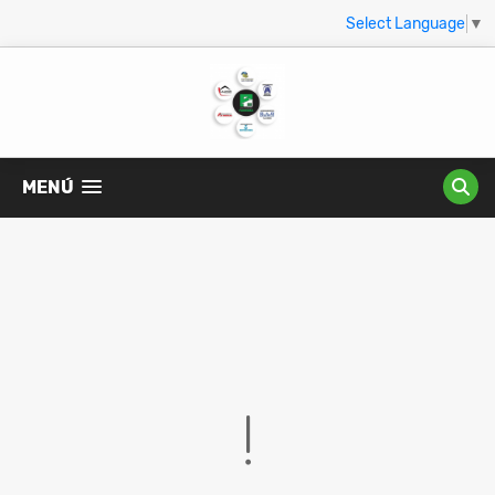
Select Language
▼
MENÚ