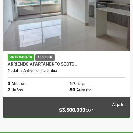
APARTAMENTO
ALQUILER
ARRIENDO APARTAMENTO SECTO…
Medellín, Antioquia, Colombia
3
Alcobas
1
Garaje
2
2
Baños
80
Área m
Alquiler
$3.300.000
COP