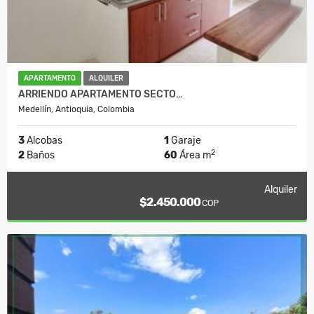
APARTAMENTO
ALQUILER
ARRIENDO APARTAMENTO SECTO…
Medellín, Antioquia, Colombia
3
Alcobas
1
Garaje
2
2
Baños
60
Área m
Alquiler
$2.450.000
COP