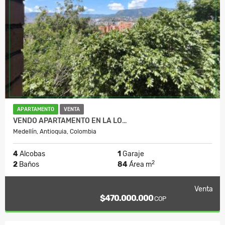
APARTAMENTO
VENTA
VENDO APARTAMENTO EN LA LO…
Medellín, Antioquia, Colombia
4
Alcobas
1
Garaje
2
2
Baños
84
Área m
Venta
$470.000.000
COP