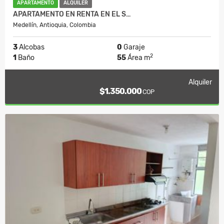
APARTAMENTO
ALQUILER
APARTAMENTO EN RENTA EN EL S…
Medellín, Antioquia, Colombia
3
Alcobas
0
Garaje
2
1
Baño
55
Área m
Alquiler
$1.350.000
COP