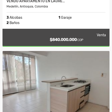
VENDO APARTAMENTO EN LAURE…
Medellín, Antioquia, Colombia
3
Alcobas
1
Garaje
2
Baños
Venta
$840.000.000
COP