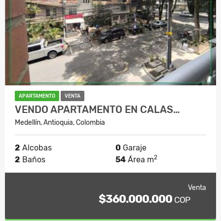
APARTAMENTO
VENTA
VENDO APARTAMENTO EN CALAS…
Medellín, Antioquia, Colombia
2
Alcobas
0
Garaje
2
2
Baños
54
Área m
Venta
$360.000.000
COP