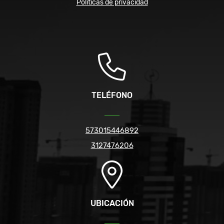
Políticas de privacidad
TELÉFONO
573015446892
3127476206
UBICACIÓN