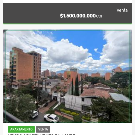
Venta
$1.500.000.000
COP
APARTAMENTO
VENTA