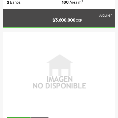
2
2
Baños
100
Área m
Alquiler
$3.600.000
COP