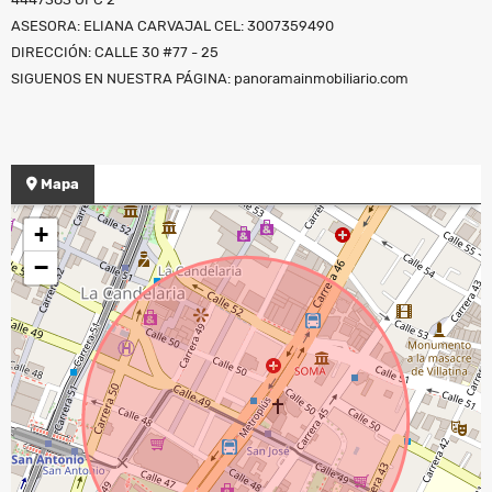
ASESORA: ELIANA CARVAJAL CEL: 3007359490
DIRECCIÓN: CALLE 30 #77 - 25
SIGUENOS EN NUESTRA PÁGINA: panoramainmobiliario.com
Mapa
+
−