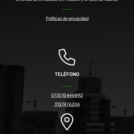
Políticas de privacidad
TELÉFONO
573015446892
3127476206