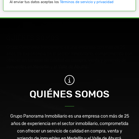
Al enviar tus datos aceptas los
Términos de servicio y privacidad
QUIÉNES SOMOS
Grupo Panorama Inmobiliario es una empresa con más de 25
años de experiencia en el sector inmobiliario, comprometida con
ofrecer un servicio de calidad en compra, venta y arriendo de
inmuebles en Medellín y el Valle de Aburrá.
QUIÉNES SOMOS
Grupo Panorama Inmobiliario es una empresa con más de 25
años de experiencia en el sector inmobiliario, comprometida
con ofrecer un servicio de calidad en compra, venta y
arriendo de inmuebles en Medellín y el Valle de Aburrá.