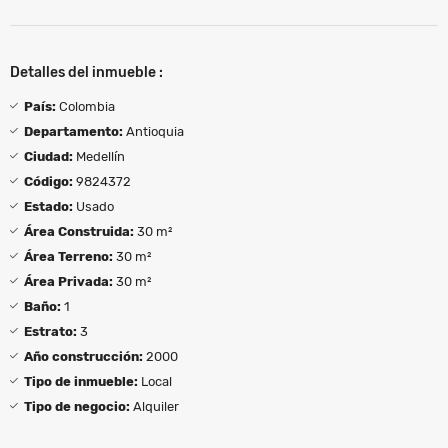
Detalles del inmueble :
País:
Colombia
Departamento:
Antioquia
Ciudad:
Medellín
Código:
9824372
Estado:
Usado
Área Construida:
30 m²
Área Terreno:
30 m²
Área Privada:
30 m²
Baño:
1
Estrato:
3
Año construcción:
2000
Tipo de inmueble:
Local
Tipo de negocio:
Alquiler