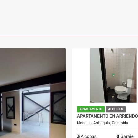
APARTAMENTO
ALQUILER
Medellín, Antioquia, Colombia
3
Alcobas
0
Garaje