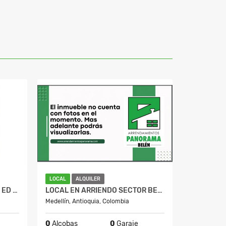
LOCAL
ALQUILER
APARTAMENTO EN ARRIENDO ED NOGAL
LOCAL EN ARRIENDO SECTOR BELÉN ROSALES
Medellín, Antioquia, Colombia
0
Alcobas
0
Garaje