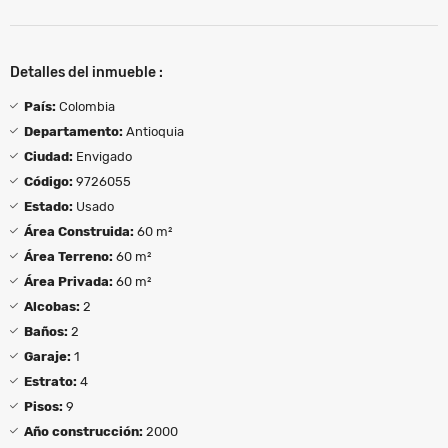
Detalles del inmueble :
País:
Colombia
Departamento:
Antioquia
Ciudad:
Envigado
Código:
9726055
Estado:
Usado
Área Construida:
60 m²
Área Terreno:
60 m²
Área Privada:
60 m²
Alcobas:
2
Baños:
2
Garaje:
1
Estrato:
4
Pisos:
9
Año construcción:
2000