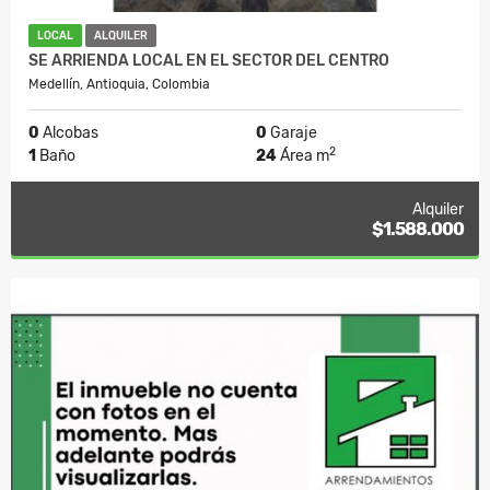
LOCAL
ALQUILER
SE ARRIENDA LOCAL EN EL SECTOR DEL CENTRO
Medellín, Antioquia, Colombia
0
Alcobas
0
Garaje
2
1
Baño
24
Área m
Alquiler
$1.588.000