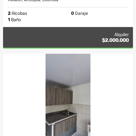
Medellín, Antioquia, Colombia
2
Alcobas
0
Garaje
1
Baño
Alquiler
$2.000.000