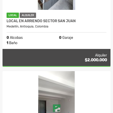
LOCAL
ALQUILER
LOCAL EN ARRIENDO SECTOR SAN JUAN
Medellín, Antioquia, Colombia
0
Alcobas
0
Garaje
1
Baño
Alquiler
$2.000.000