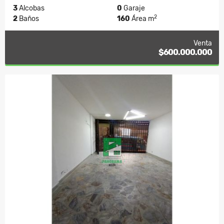
3
Alcobas
0
Garaje
2
2
Baños
160
Área m
Venta
$600.000.000