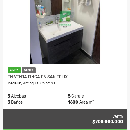
FINCA
VENTA
EN VENTA FINCA EN SAN FELIX
Medellín, Antioquia, Colombia
5
Alcobas
5
Garaje
2
3
Baños
1600
Área m
Venta
$700.000.000