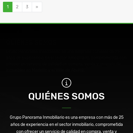
Siguiente
1
2
3
»
QUIÉNES SOMOS
Grupo Panorama Inmobiliario es una empresa con más de 25
años de experiencia en el sector inmobiliario, comprometida con
ofrecer un servicio de calidad en compra, venta y arriendo de
inmuebles en Medellín y el Valle de Aburrá.
QUIÉNES SOMOS
Grupo Panorama Inmobiliario es una empresa con más de 25
años de experiencia en el sector inmobiliario, comprometida
con ofrecer un servicio de calidad en compra, venta y