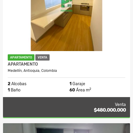
APARTAMENTO
VENTA
APARTAMENTO
Medellín, Antioquia, Colombia
2
Alcobas
1
Garaje
2
1
Baño
60
Área m
Venta
$480.000.000