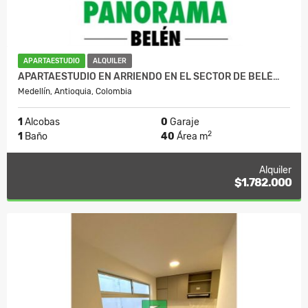
APARTAESTUDIO
ALQUILER
APARTAESTUDIO EN ARRIENDO EN EL SECTOR DE BELÉ…
Medellín, Antioquia, Colombia
1
Alcobas
0
Garaje
2
1
Baño
40
Área m
Alquiler
$1.782.000