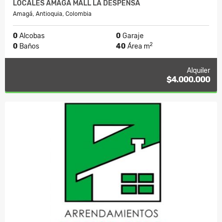
LOCALES AMAGA MALL LA DESPENSA
Amagá, Antioquia, Colombia
0
Alcobas
0
Garaje
2
0
Baños
40
Área m
Alquiler
$4.000.000