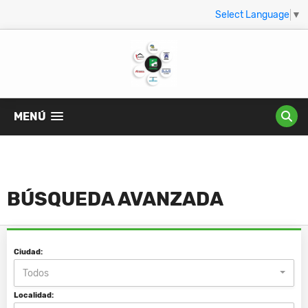
Select Language
▼
MENÚ
BÚSQUEDA AVANZADA
Ciudad:
Todos
Localidad: