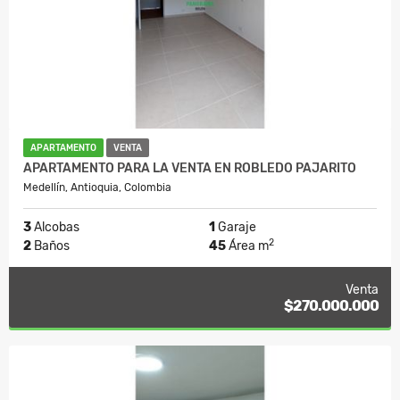
APARTAMENTO
VENTA
APARTAMENTO PARA LA VENTA EN ROBLEDO PAJARITO
Medellín, Antioquia, Colombia
3
Alcobas
1
Garaje
2
2
Baños
45
Área m
Venta
$270.000.000