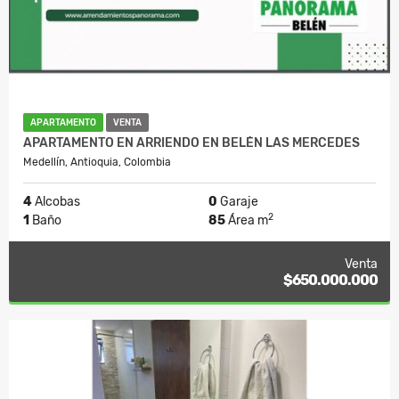
APARTAMENTO
VENTA
APARTAMENTO EN ARRIENDO EN BELÉN LAS MERCEDES
Medellín, Antioquia, Colombia
4
Alcobas
0
Garaje
2
1
Baño
85
Área m
Venta
$650.000.000