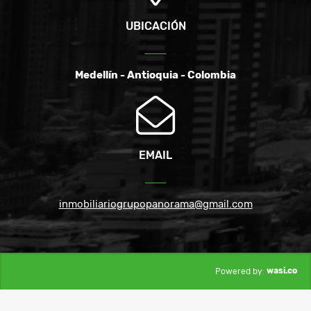
UBICACIÓN
Medellín - Antioquia - Colombia
EMAIL
inmobiliariogrupopanorama@gmail.com
wasi.co
Powered by: