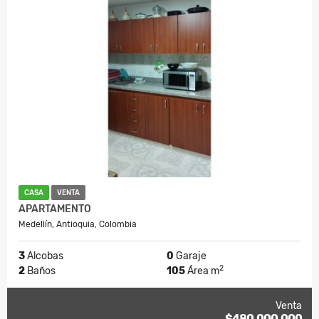
CASA
VENTA
APARTAMENTO
Medellín, Antioquia, Colombia
3
Alcobas
0
Garaje
2
2
Baños
105
Área m
Venta
$480.000.000