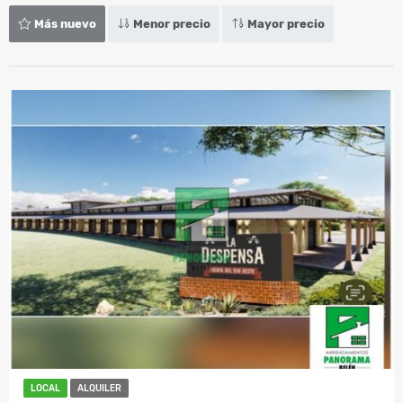
Más nuevo
Menor precio
Mayor precio
LOCAL
ALQUILER