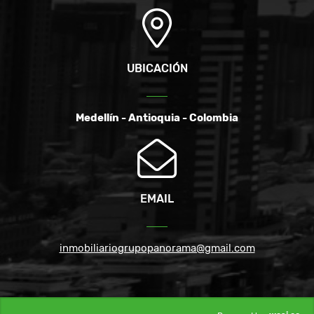
UBICACIÓN
Medellín - Antioquia - Colombia
EMAIL
inmobiliariogrupopanorama@gmail.com