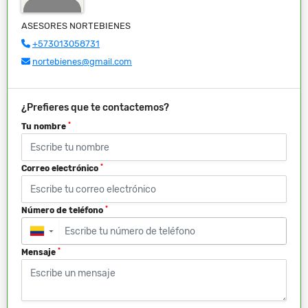
ASESORES NORTEBIENES
+573013058731
nortebienes@gmail.com
¿Prefieres que te contactemos?
*
Tu nombre
*
Correo electrónico
*
Número de teléfono
▼
*
Mensaje