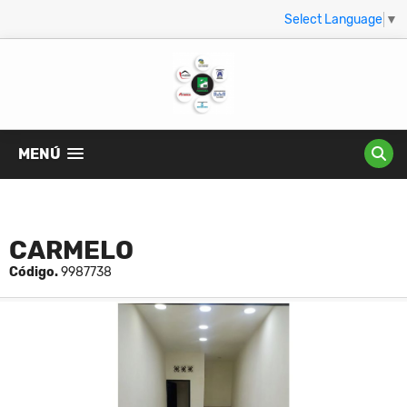
Select Language
▼
MENÚ
CARMELO
Código.
9987738