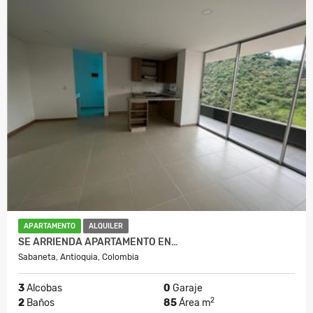
APARTAMENTO
ALQUILER
SE ARRIENDA APARTAMENTO EN…
Sabaneta, Antioquia, Colombia
3
Alcobas
0
Garaje
2
2
Baños
85
Área m