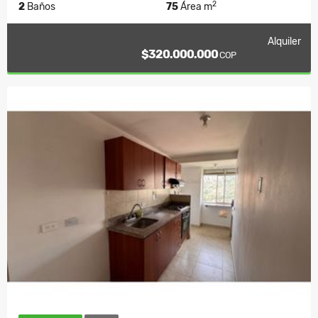
2
2
Baños
75
Área m
Alquiler
$320.000.000
COP