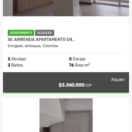
APARTAMENTO
ALQUILER
SE ARRIENDA APARTAMENTO EN…
Envigado, Antioquia, Colombia
2
Alcobas
0
Garaje
2
2
Baños
76
Área m
Alquiler
$3.360.000
COP