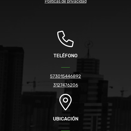
Políticas de privacidad
TELÉFONO
573015446892
3127476206
UBICACIÓN