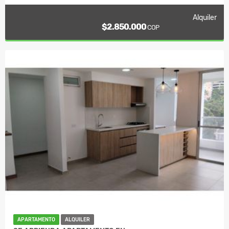
Alquiler
$2.850.000
COP
APARTAMENTO
ALQUILER