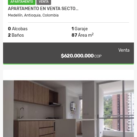
APARTAMENTO
VENTA
APARTAMENTO EN VENTA SECTO…
Medellín, Antioquia, Colombia
0
Alcobas
1
Garaje
2
2
Baños
87
Área m
Venta
$620.000.000
COP