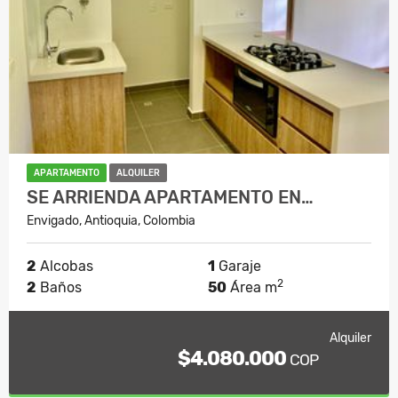
APARTAMENTO
ALQUILER
SE ARRIENDA APARTAMENTO EN…
Envigado, Antioquia, Colombia
2
Alcobas
1
Garaje
2
2
Baños
50
Área m
Alquiler
$4.080.000
COP