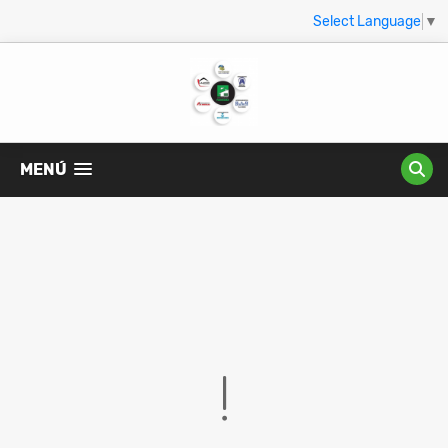
Select Language
▼
MENÚ