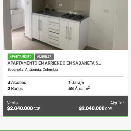
APARTAMENTO
ALQUILER
APARTAMENTO EN ARRIENDO EN SABANETA S…
Sabaneta, Antioquia, Colombia
3
Alcobas
1
Garaje
2
2
Baños
58
Área m
Venta
Alquiler
$2.040.000
$2.040.000
COP
COP