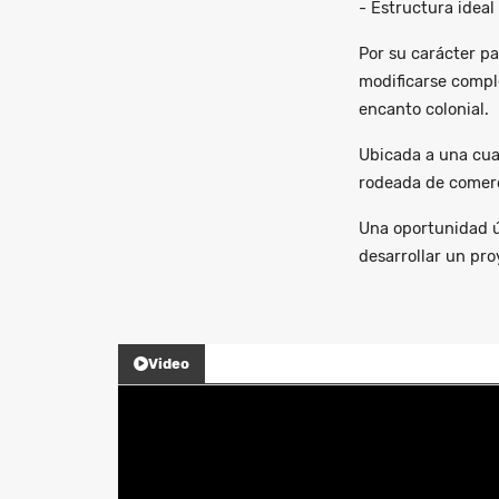
- Estructura ideal
Por su carácter pa
modificarse compl
encanto colonial.
Ubicada a una cua
rodeada de comerci
Una oportunidad ú
desarrollar un pro
Video