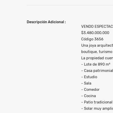
Descripción Adicional :
VENDO ESPECTACU
$3.480.000.000
Código 3656
Una joya arquitect
boutique, turismo 
La propiedad cuen
- Lote de 890 m²
- Casa patrimonia
- Estudio
- Sala
- Comedor
- Cocina
- Patio tradicional
- Solar muy amplio