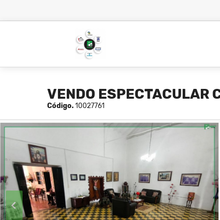
VENDO ESPECTACULAR CA
Código.
10027761