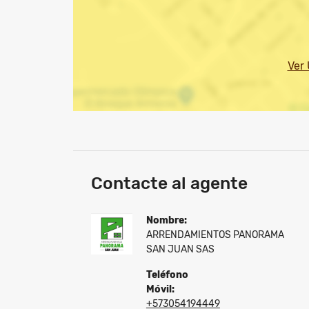
Ver
Contacte al agente
Nombre:
ARRENDAMIENTOS PANORAMA
SAN JUAN SAS
Teléfono
Móvil:
+573054194449