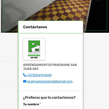
Contáctanos
ARRENDAMIENTOS PANORAMA SAN
JUAN SAS
+573054194449
psanjuancomercial@gmail.com
¿Prefieres que te contactemos?
*
Tu nombre