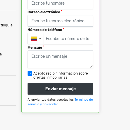
*
Correo electrónico
tioquia
*
Número de teléfono
▼
*
Mensaje
a
Acepto recibir información sobre
ofertas inmobiliarias
Enviar mensaje
Al enviar tus datos aceptas los
Términos de
servicio y privacidad