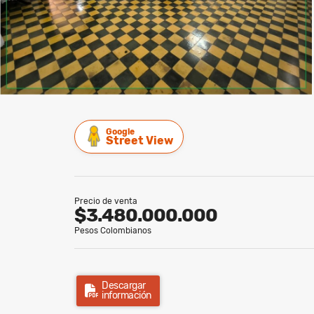
Google
Street View
Precio de venta
$3.480.000.000
Pesos Colombianos
Descargar
información