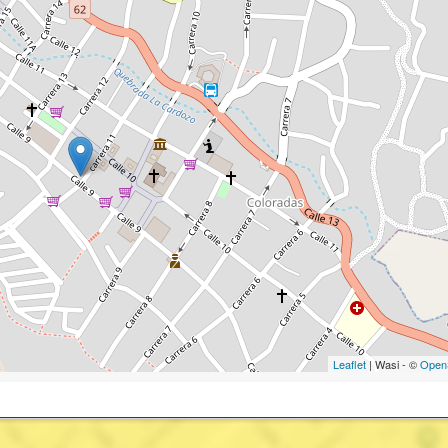
Leaflet
| Wasi - ©
Open