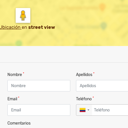
 Ubicación
en
street view
*
*
Nombre
Apellidos
*
*
Email
Teléfono
▼
Comentarios