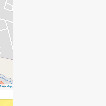
StreetMap