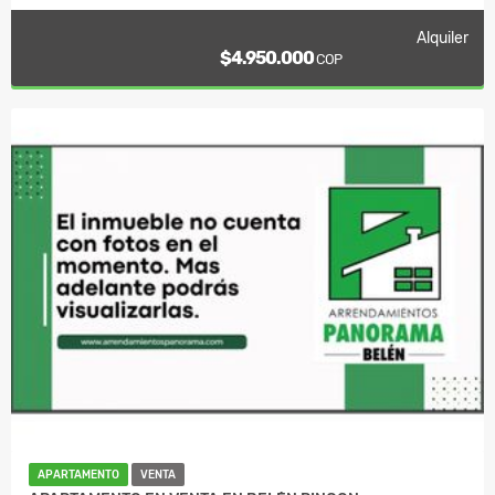
Alquiler
$4.950.000
COP
APARTAMENTO
VENTA