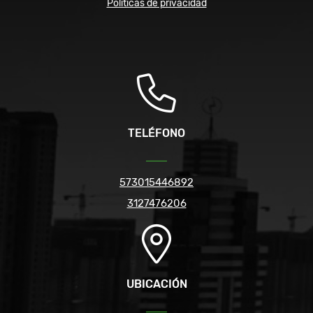
Políticas de privacidad
TELÉFONO
573015446892
3127476206
UBICACIÓN