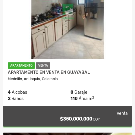
APARTAMENTO
VENTA
APARTAMENTO EN VENTA EN GUAYABAL
Medellín, Antioquia, Colombia
4
Alcobas
0
Garaje
2
2
Baños
110
Área m
Venta
$350.000.000
COP