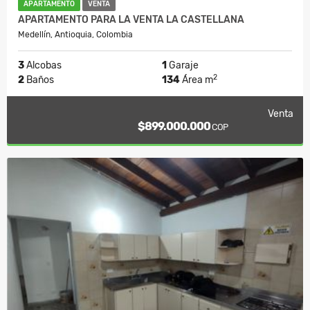
APARTAMENTO
VENTA
APARTAMENTO PARA LA VENTA LA CASTELLANA
Medellín, Antioquia, Colombia
3
Alcobas
1
Garaje
2
2
Baños
134
Área m
Venta
$899.000.000
COP