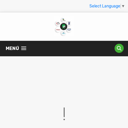
Select Language
▼
MENÚ