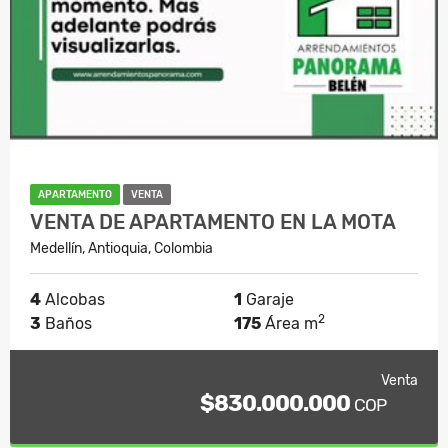
APARTAMENTO
VENTA
VENTA DE APARTAMENTO EN LA MOTA
Medellín, Antioquia, Colombia
4
Alcobas
1
Garaje
2
3
Baños
175
Área m
Venta
$830.000.000
COP