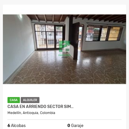
CASA
ALQUILER
CASA EN ARRIENDO SECTOR SIM…
Medellín, Antioquia, Colombia
6
Alcobas
0
Garaje