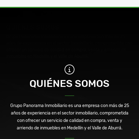
QUIÉNES SOMOS
Grupo Panorama Inmobiliario es una empresa con más de 25
años de experiencia en el sector inmobiliario, comprometida con
ofrecer un servicio de calidad en compra, venta y arriendo de
inmuebles en Medellín y el Valle de Aburrá.
QUIÉNES SOMOS
Grupo Panorama Inmobiliario es una empresa con más de 25
años de experiencia en el sector inmobiliario, comprometida
con ofrecer un servicio de calidad en compra, venta y
arriendo de inmuebles en Medellín y el Valle de Aburrá.