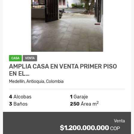
CASA
VENTA
AMPLIA CASA EN VENTA PRIMER PISO
EN EL…
Medellín, Antioquia, Colombia
4
Alcobas
1
Garaje
2
3
Baños
250
Área m
Venta
$1.200.000.000
COP