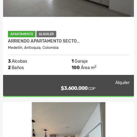
APARTAMENTO
ALQUILER
ARRIENDO APARTAMENTO SECTO…
Medellín, Antioquia, Colombia
3
Alcobas
1
Garaje
2
2
Baños
100
Área m
Alquiler
$3.600.000
COP