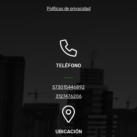
Políticas de privacidad
TELÉFONO
573015446892
3127476206
UBICACIÓN