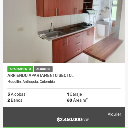
APARTAMENTO
ALQUILER
ARRIENDO APARTAMENTO SECTO…
Medellín, Antioquia, Colombia
3
Alcobas
1
Garaje
2
2
Baños
60
Área m
Alquiler
$2.450.000
COP