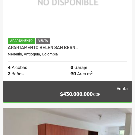
APARTAMENTO
VENTA
APARTAMENTO BELEN SAN BERN…
Medellín, Antioquia, Colombia
4
Alcobas
0
Garaje
2
2
Baños
90
Área m
Venta
$430.000.000
COP