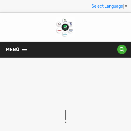
Select Language
▼
MENÚ