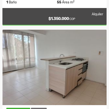
2
1
Baño
55
Área m
Alquiler
$1.350.000
COP