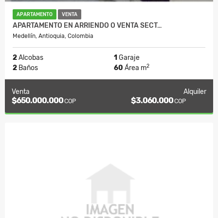
APARTAMENTO
VENTA
APARTAMENTO EN ARRIENDO O VENTA SECT…
Medellín, Antioquia, Colombia
2
Alcobas
1
Garaje
2
2
Baños
60
Área m
Venta
Alquiler
$650.000.000
$3.060.000
COP
COP