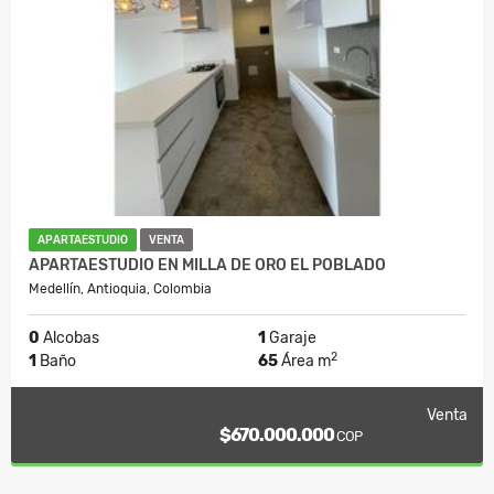
APARTAESTUDIO
VENTA
APARTAESTUDIO EN MILLA DE ORO EL POBLADO
Medellín, Antioquia, Colombia
0
Alcobas
1
Garaje
2
1
Baño
65
Área m
Venta
$670.000.000
COP