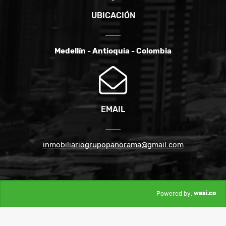
UBICACIÓN
Medellín - Antioquia - Colombia
EMAIL
inmobiliariogrupopanorama@gmail.com
wasi.co
Powered by: