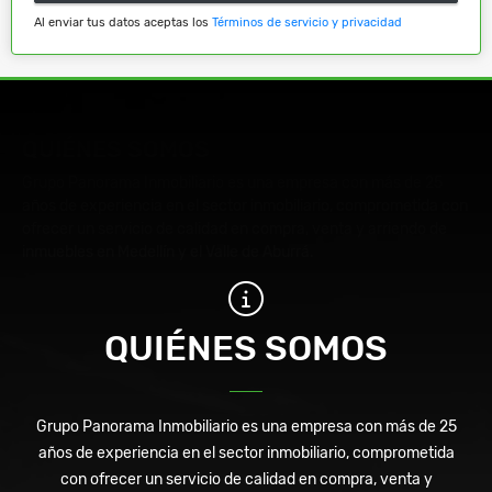
Al enviar tus datos aceptas los
Términos de servicio y privacidad
QUIÉNES SOMOS
Grupo Panorama Inmobiliario es una empresa con más de 25
años de experiencia en el sector inmobiliario, comprometida con
ofrecer un servicio de calidad en compra, venta y arriendo de
inmuebles en Medellín y el Valle de Aburrá.
QUIÉNES SOMOS
Grupo Panorama Inmobiliario es una empresa con más de 25
años de experiencia en el sector inmobiliario, comprometida
con ofrecer un servicio de calidad en compra, venta y