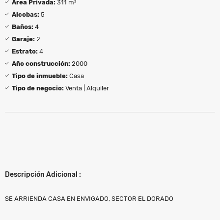
Área Privada:
311 m²
Alcobas:
5
Baños:
4
Garaje:
2
Estrato:
4
Año construcción:
2000
Tipo de inmueble:
Casa
Tipo de negocio:
Venta | Alquiler
Descripción Adicional :
SE ARRIENDA CASA EN ENVIGADO, SECTOR EL DORADO