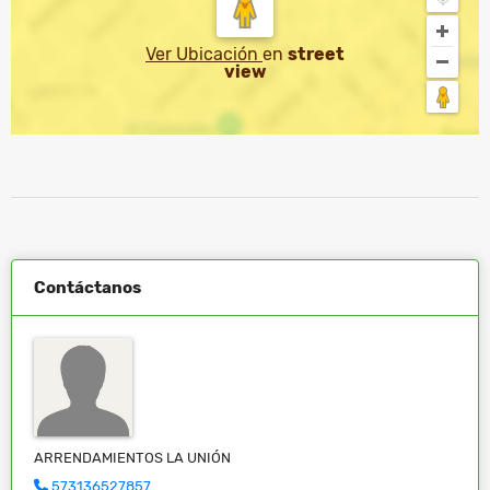
Ver Ubicación
en
street
view
Contáctanos
ARRENDAMIENTOS LA UNIÓN
573136527857