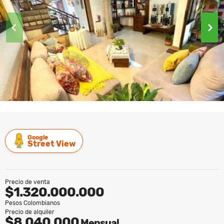
Google
Street View
Precio de venta
$1.320.000.000
Pesos Colombianos
Precio de alquiler
$8.040.000
Mensual