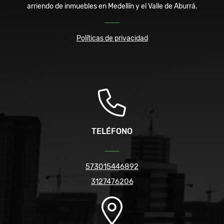
arriendo de inmuebles en Medellín y el Valle de Aburrá.
Políticas de privacidad
TELÉFONO
573015446892
3127476206