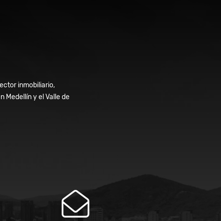
ctor inmobiliario,
Medellín y el Valle de