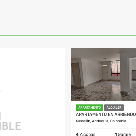
APARTAMENTO
ALQUILER
Medellín, Antioquia, Colombia
4
Alcobas
1
Garaje