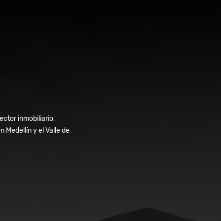
ofrecer un servicio de calidad en compra, venta y
ctor inmobiliario,
Medellín y el Valle de