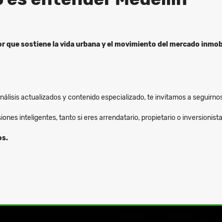
r que sostiene la vida urbana y el movimiento del mercado inmobi
álisis actualizados y contenido especializado, te invitamos a seguirno
es inteligentes, tanto si eres arrendatario, propietario o inversionista
os.