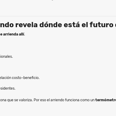
ndo revela dónde está el futuro 
 arrienda allí
.
ionales.
elación costo–beneficio.
esidentes.
zona que se valoriza. Por eso el arriendo funciona como un
termómetr