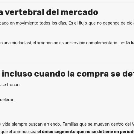
a vertebral del mercado
rcado en movimiento todos los días. Es el flujo que no depende de cic
n una ciudad así, el arriendo no es un servicio complementario… es
la 
e incluso cuando la compra se de
 se frenan.
celeran.
de vida siempre buscan arriendo. Familias que se mueven dentro del 
que el arriendo sea
el único segmento que no se detiene en period