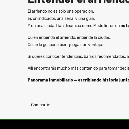
El arriendo no es solo una operación.
Es un indicador, una señal y una guía.
Y en una ciudad tan dinámica como Medellín, es el
moto
Quien entienda el arriendo, entiende la ciudad.
Quien lo gestione bien, juega con ventaja.
Si querés conocer tendencias, barrios recomendados, an
Allí encontrarás mucho más contenido para tomar decision
Panorama Inmobiliario — escribiendo historia junt
Compartir: