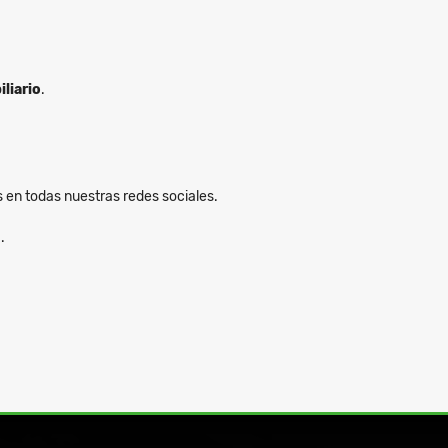
liario
.
s en todas nuestras redes sociales.
.