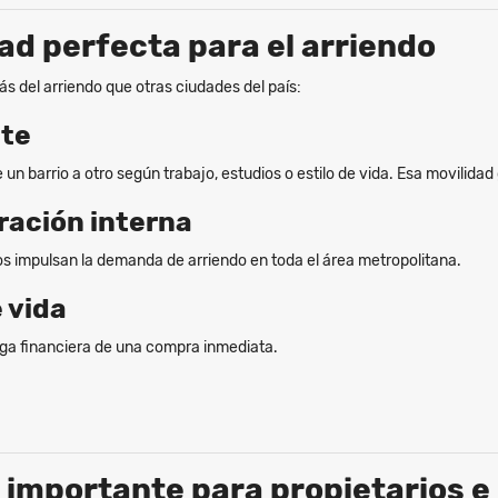
dad perfecta para el arriendo
 del arriendo que otras ciudades del país:
nte
 un barrio a otro según trabajo, estudios o estilo de vida. Esa movilid
gración interna
os impulsan la demanda de arriendo en toda el área metropolitana.
e vida
arga financiera de una compra inmediata.
n importante para propietarios e