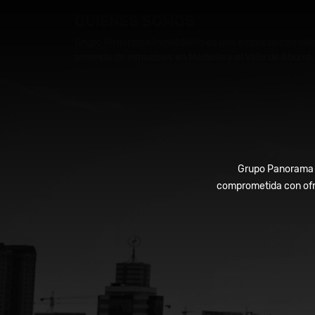
QUIÉNES SOMOS
Grupo Panorama Inmobiliario es una empresa con más d
arriendo de inmuebles en Medellín y el Valle de Aburrá.
Grupo Panorama In
comprometida con ofre