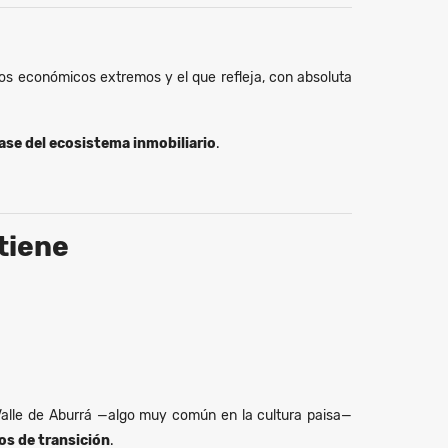
los económicos extremos y el que refleja, con absoluta
base del ecosistema inmobiliario
.
tiene
Valle de Aburrá —algo muy común en la cultura paisa—
os de transición
.