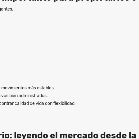
gentes.
los movimientos más estables.
ivos bien administrados.
ontrar calidad de vida con flexibilidad.
io: leyendo el mercado desde la 