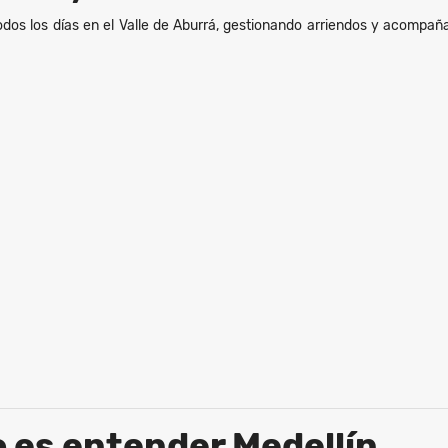
dos los días en el Valle de Aburrá, gestionando arriendos y acompaña
o es entender Medellín