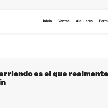
Inicio
Ventas
Alquileres
Perm
 arriendo es el que realment
ín