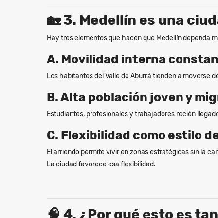
🏡
3. Medellín es una ciu
Hay tres elementos que hacen que Medellín dependa más
A. Movilidad interna consta
Los habitantes del Valle de Aburrá tienden a moverse de
B. Alta población joven y mi
Estudiantes, profesionales y trabajadores recién llegad
C. Flexibilidad como estilo d
El arriendo permite vivir en zonas estratégicas sin la c
La ciudad favorece esa flexibilidad.
🧠
4. ¿Por qué esto es ta