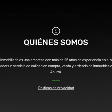
e 25 años de experiencia en el sector inmobiliario, comprometida con 
QUIÉNES SOMOS
mobiliario es una empresa con más de 25 años de experiencia en el se
cer un servicio de calidad en compra, venta y arriendo de inmuebles en 
Aburrá.
Políticas de privacidad