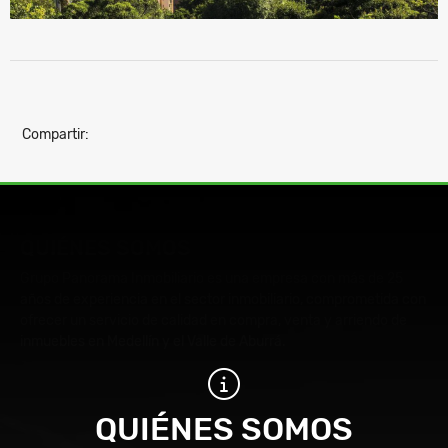
Compartir:
QUIÉNES SOMOS
Grupo Panorama Inmobiliario es una empresa con más de 25
años de experiencia en el sector inmobiliario, comprometida con
ofrecer un servicio de calidad en compra, venta y arriendo de
inmuebles en Medellín y el Valle de Aburrá.
QUIÉNES SOMOS