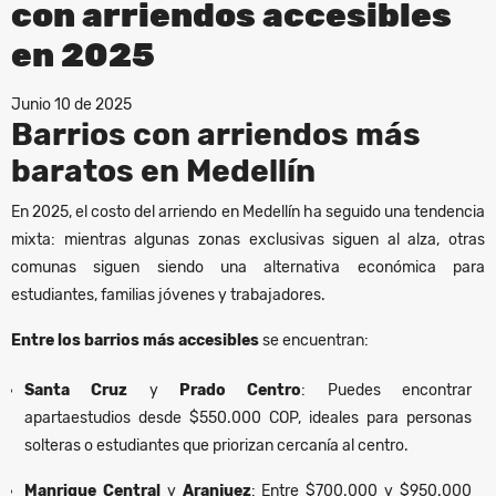
con arriendos accesibles
en 2025
Junio 10 de 2025
Barrios con arriendos más
baratos en Medellín
En 2025, el costo del arriendo en Medellín ha seguido una tendencia
mixta: mientras algunas zonas exclusivas siguen al alza, otras
comunas siguen siendo una alternativa económica para
estudiantes, familias jóvenes y trabajadores.
Entre los barrios más accesibles
se encuentran:
Santa Cruz
y
Prado Centro
: Puedes encontrar
apartaestudios desde $550.000 COP, ideales para personas
solteras o estudiantes que priorizan cercanía al centro.
Manrique Central
y
Aranjuez
: Entre $700.000 y $950.000