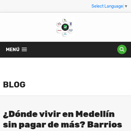
Select Language
▼
MENÚ
BLOG
¿Dónde vivir en Medellín
sin pagar de más? Barrios