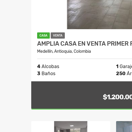
CASA
VENTA
AMPLIA CASA EN VENTA PRIMER 
Medellín, Antioquia, Colombia
4
Alcobas
1
Garaj
3
Baños
250
Ár
$1.200.0