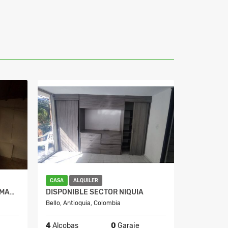
CASA
ALQUILER
CASA EN ARRIENDO SECTOR MANRIQUE LA SALLE
DISPONIBLE SECTOR NIQUIA
Bello, Antioquia, Colombia
4
Alcobas
0
Garaje