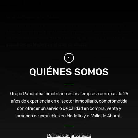
QUIÉNES SOMOS
Grupo Panorama Inmobiliario es una empresa con más de 25
años de experiencia en el sector inmobiliario, comprometida con
ofrecer un servicio de calidad en compra, venta y arriendo de
inmuebles en Medellín y el Valle de Aburrá.
QUIÉNES SOMOS
Grupo Panorama Inmobiliario es una empresa con más de 25
años de experiencia en el sector inmobiliario, comprometida
con ofrecer un servicio de calidad en compra, venta y
arriendo de inmuebles en Medellín y el Valle de Aburrá.
Políticas de privacidad