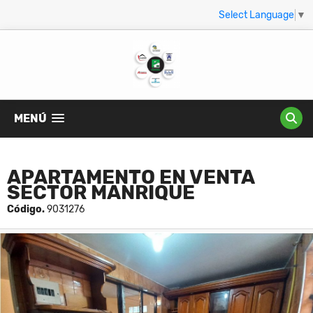
Select Language
▼
MENÚ
APARTAMENTO EN VENTA
SECTOR MANRIQUE
Código.
9031276