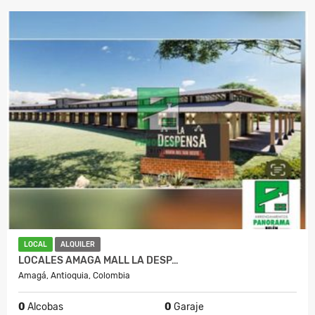
LOCAL
ALQUILER
LOCALES AMAGA MALL LA DESP…
Amagá, Antioquia, Colombia
0
Alcobas
0
Garaje