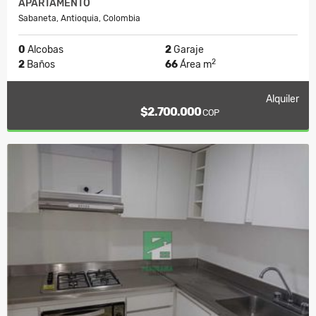
APARTAMENTO
Sabaneta, Antioquia, Colombia
0
Alcobas
2
Garaje
2
2
Baños
66
Área m
Alquiler
$2.700.000
COP