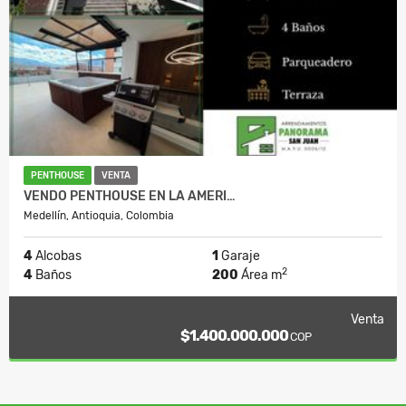
PENTHOUSE
VENTA
VENDO PENTHOUSE EN LA AMERI…
Medellín, Antioquia, Colombia
4
Alcobas
1
Garaje
2
4
Baños
200
Área m
Venta
$1.400.000.000
COP