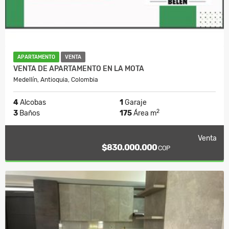
APARTAMENTO
VENTA
VENTA DE APARTAMENTO EN LA MOTA
Medellín, Antioquia, Colombia
4
Alcobas
1
Garaje
2
3
Baños
175
Área m
Venta
$830.000.000
COP