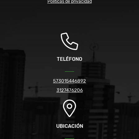
Políticas de privacidad
TELÉFONO
573015446892
3127476206
UBICACIÓN