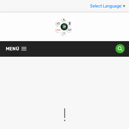
Select Language
▼
MENÚ