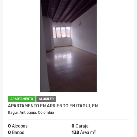
APARTAMENTO
ALQUILER
APARTAMENTO EN ARRIENDO EN ITAGÜÍ, EN…
Itagui, Antioquia, Colombia
0
Alcobas
0
Garaje
2
0
Baños
132
Área m