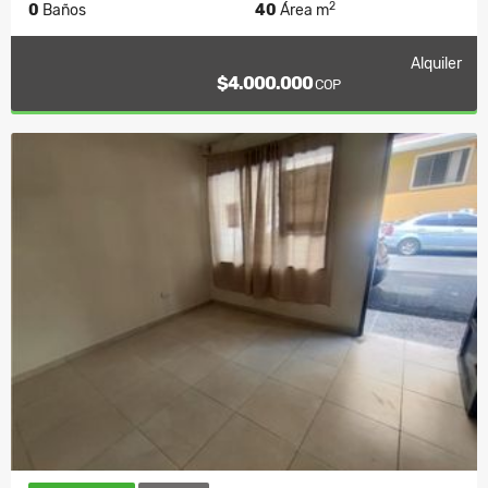
2
0
Baños
40
Área m
Alquiler
$4.000.000
COP