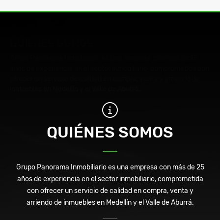
QUIÉNES SOMOS
Grupo Panorama Inmobiliario es una empresa con más de 25
años de experiencia en el sector inmobiliario, comprometida con
ofrecer un servicio de calidad en compra, venta y arriendo de
inmuebles en Medellín y el Valle de Aburrá.
QUIÉNES SOMOS
Grupo Panorama Inmobiliario es una empresa con más de 25
años de experiencia en el sector inmobiliario, comprometida
con ofrecer un servicio de calidad en compra, venta y
arriendo de inmuebles en Medellín y el Valle de Aburrá.