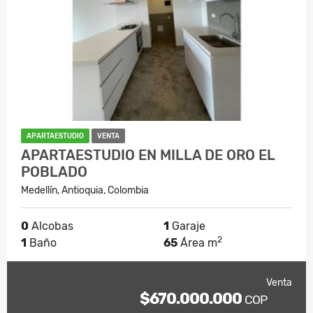
APARTAESTUDIO
VENTA
APARTAESTUDIO EN MILLA DE ORO EL
POBLADO
Medellín, Antioquia, Colombia
0
Alcobas
1
Garaje
2
1
Baño
65
Área m
Venta
$670.000.000
COP