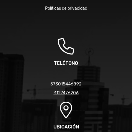
Políticas de privacidad
TELÉFONO
573015446892
3127476206
UBICACIÓN