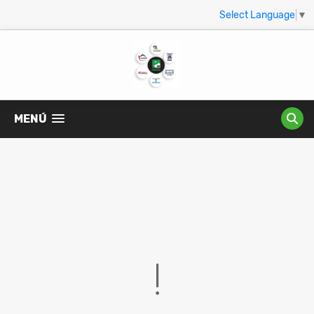
Select Language
▼
MENÚ