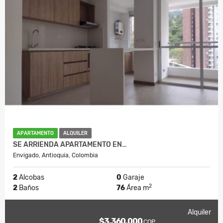
APARTAMENTO
ALQUILER
SE ARRIENDA APARTAMENTO EN…
Envigado, Antioquia, Colombia
2
Alcobas
0
Garaje
2
2
Baños
76
Área m
Alquiler
$3.360.000
COP