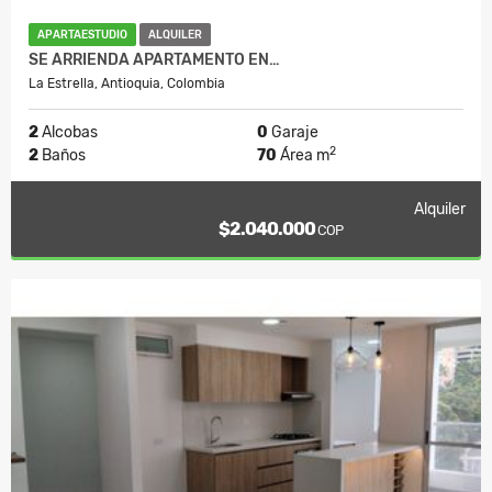
APARTAESTUDIO
ALQUILER
SE ARRIENDA APARTAMENTO EN…
La Estrella, Antioquia, Colombia
2
Alcobas
0
Garaje
2
2
Baños
70
Área m
Alquiler
$2.040.000
COP