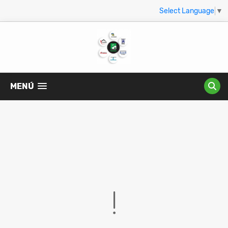
Select Language
▼
MENÚ