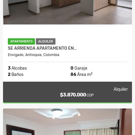
APARTAMENTO
ALQUILER
SE ARRIENDA APARTAMENTO EN…
Envigado, Antioquia, Colombia
3
Alcobas
0
Garaje
2
2
Baños
86
Área m
Alquiler
$3.870.000
COP