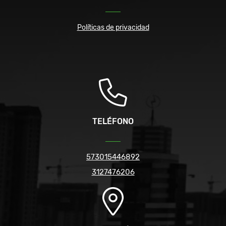
Políticas de privacidad
TELÉFONO
573015446892
3127476206