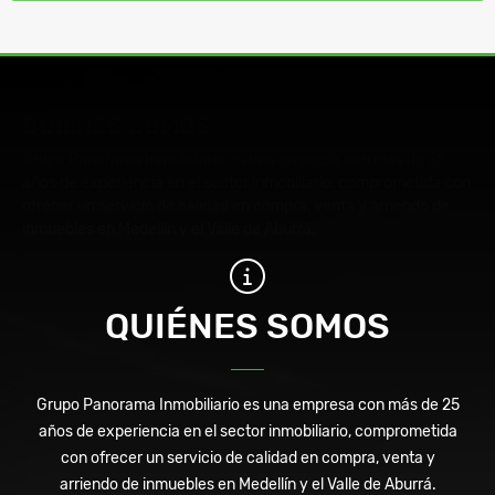
QUIÉNES SOMOS
Grupo Panorama Inmobiliario es una empresa con más de 25
años de experiencia en el sector inmobiliario, comprometida con
ofrecer un servicio de calidad en compra, venta y arriendo de
inmuebles en Medellín y el Valle de Aburrá.
QUIÉNES SOMOS
Grupo Panorama Inmobiliario es una empresa con más de 25
años de experiencia en el sector inmobiliario, comprometida
con ofrecer un servicio de calidad en compra, venta y
arriendo de inmuebles en Medellín y el Valle de Aburrá.