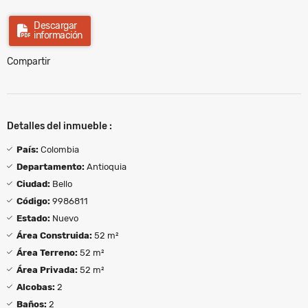
Descargar
información
Compartir
Detalles del inmueble :
País:
Colombia
Departamento:
Antioquia
Ciudad:
Bello
Código:
9986811
Estado:
Nuevo
Área Construida:
52 m²
Área Terreno:
52 m²
Área Privada:
52 m²
Alcobas:
2
Baños:
2