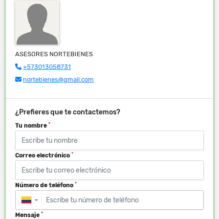
ASESORES NORTEBIENES
+573013058731
nortebienes@gmail.com
¿Prefieres que te contactemos?
*
Tu nombre
*
Correo electrónico
*
Número de teléfono
▼
*
Mensaje