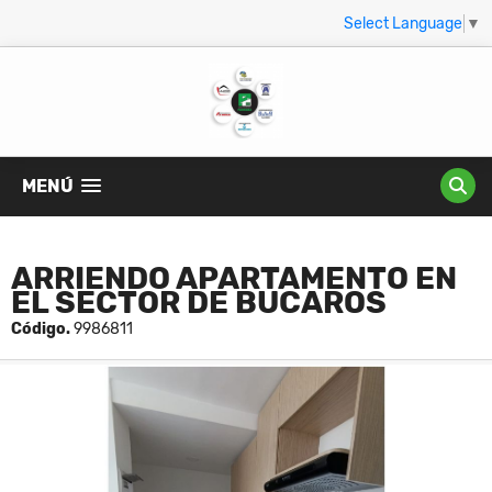
Select Language
▼
MENÚ
ARRIENDO APARTAMENTO EN
EL SECTOR DE BUCAROS
Código.
9986811