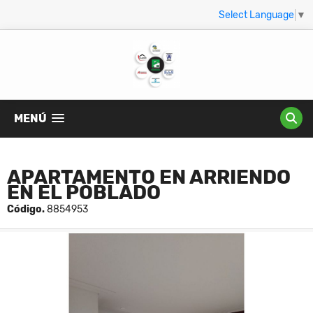
Select Language
▼
MENÚ
APARTAMENTO EN ARRIENDO
EN EL POBLADO
Código.
8854953