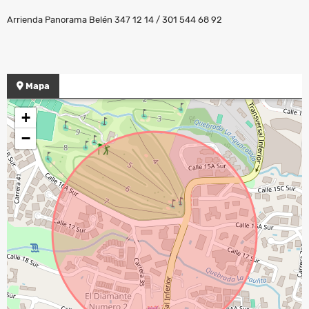
Arrienda Panorama Belén 347 12 14 / 301 544 68 92
Mapa
+
−