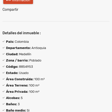
información
Compartir
Detalles del inmueble :
País:
Colombia
Departamento:
Antioquia
Ciudad:
Medellín
Zona / barrio:
Poblado
Código:
8854953
Estado:
Usado
Área Construida:
100 m²
Área Terreno:
100 m²
Área Privada:
100 m²
Alcobas:
5
Baños:
3
Baño medio:
Si