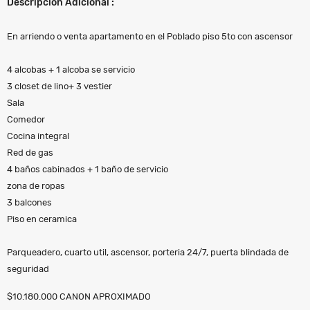
Descripción Adicional :
En arriendo o venta apartamento en el Poblado piso 5to con ascensor
4 alcobas + 1 alcoba se servicio
3 closet de lino+ 3 vestier
Sala
Comedor
Cocina integral
Red de gas
4 baños cabinados + 1 baño de servicio
zona de ropas
3 balcones
Piso en ceramica
Parqueadero, cuarto util, ascensor, porteria 24/7, puerta blindada de
seguridad
$10.180.000 CANON APROXIMADO