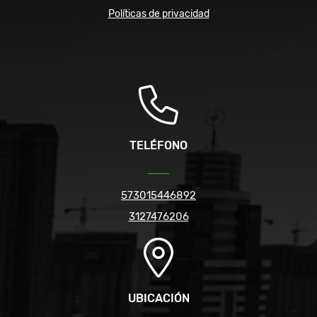
Políticas de privacidad
TELÉFONO
573015446892
3127476206
UBICACIÓN