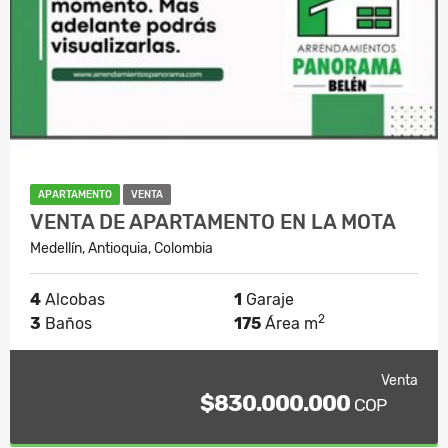
APARTAMENTO
VENTA
VENTA DE APARTAMENTO EN LA MOTA
Medellín, Antioquia, Colombia
4
Alcobas
1
Garaje
2
3
Baños
175
Área m
Venta
$830.000.000
COP