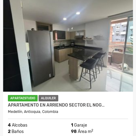
APARTAESTUDIO
ALQUILER
APARTAMENTO EN ARRIENDO SECTOR EL NOG…
Medellín, Antioquia, Colombia
4
Alcobas
1
Garaje
2
2
Baños
98
Área m