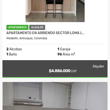
APARTAMENTO
ALQUILER
APARTAMENTO EN ARRIENDO SECTOR LOMA L…
Medellín, Antioquia, Colombia
2
Alcobas
1
Garaje
2
1
Baño
96
Área m
Alquiler
$4.886.000
COP