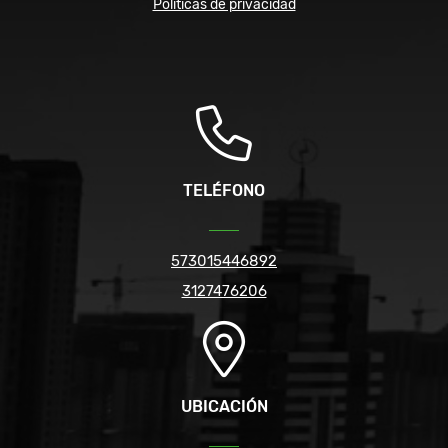
Políticas de privacidad
TELÉFONO
573015446892
3127476206
UBICACIÓN