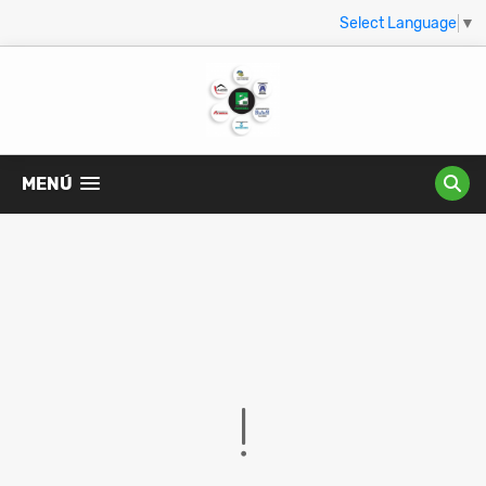
Select Language
▼
MENÚ