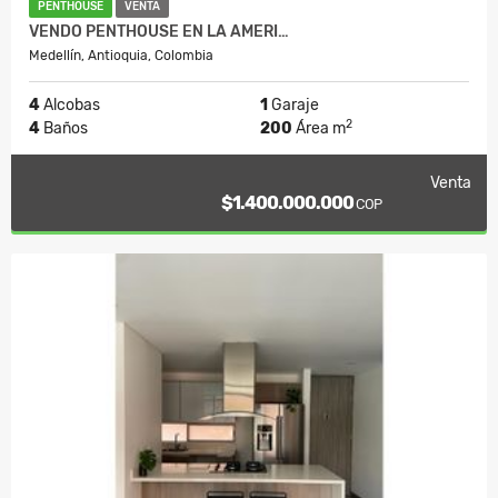
PENTHOUSE
VENTA
VENDO PENTHOUSE EN LA AMERI…
Medellín, Antioquia, Colombia
4
Alcobas
1
Garaje
2
4
Baños
200
Área m
Venta
$1.400.000.000
COP