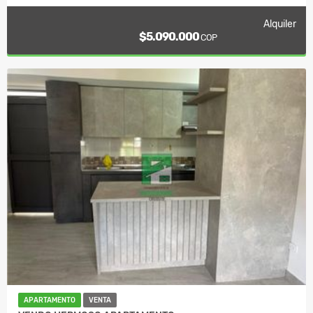
Alquiler
$5.090.000
COP
APARTAMENTO
VENTA