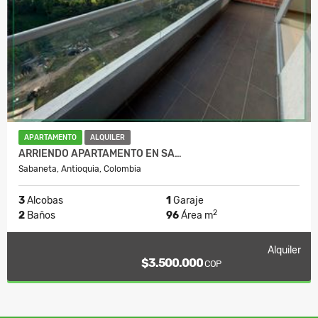
APARTAMENTO
ALQUILER
ARRIENDO APARTAMENTO EN SA…
Sabaneta, Antioquia, Colombia
3
Alcobas
1
Garaje
2
2
Baños
96
Área m
Alquiler
$3.500.000
COP