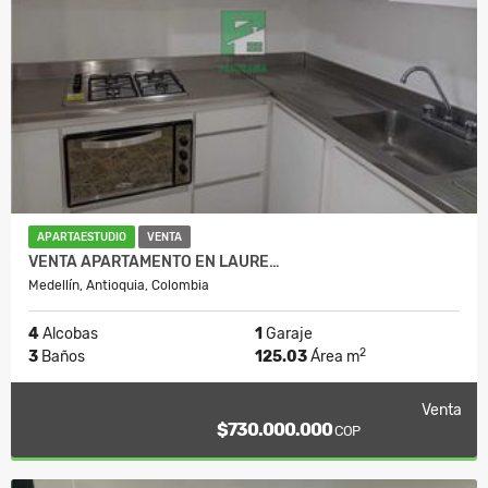
APARTAESTUDIO
VENTA
VENTA APARTAMENTO EN LAURE…
Medellín, Antioquia, Colombia
4
Alcobas
1
Garaje
2
3
Baños
125.03
Área m
Venta
$730.000.000
COP