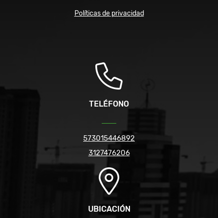
Políticas de privacidad
TELÉFONO
573015446892
3127476206
UBICACIÓN