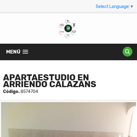
Select Language
▼
MENÚ
APARTAESTUDIO EN
ARRIENDO CALAZANS
Código.
8574704