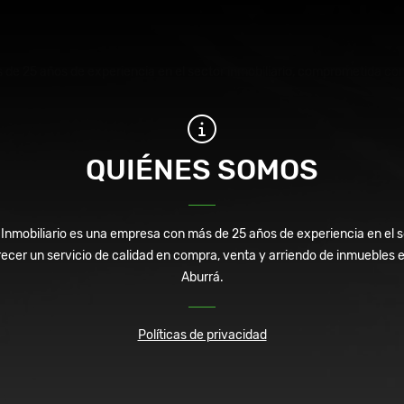
e 25 años de experiencia en el sector inmobiliario, comprometida con 
QUIÉNES SOMOS
mobiliario es una empresa con más de 25 años de experiencia en el se
cer un servicio de calidad en compra, venta y arriendo de inmuebles en 
Aburrá.
Políticas de privacidad