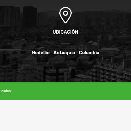
UBICACIÓN
Medellín - Antioquia - Colombia
rvados.