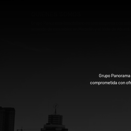
QUIÉNES SOMOS
Grupo Panorama Inmobiliario es una empresa con más d
arriendo de inmuebles en Medellín y el Valle de Aburrá.
Grupo Panorama In
comprometida con ofre