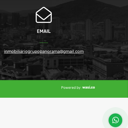
EMAIL
inmobiliariogrupopanorama@gmail.com
wasi.co
Powered by: