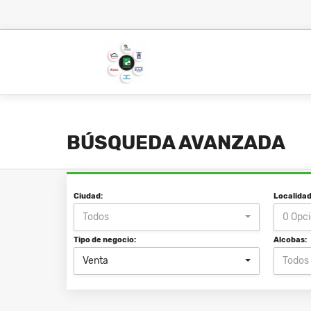
BÚSQUEDA AVANZADA
Ciudad:
Localidad
Todos
0 Opc
Tipo de negocio:
Alcobas:
Venta
Todos