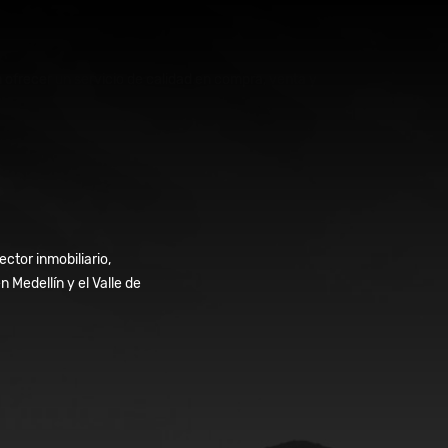
ofrecer un servicio de calidad en compra, venta y
ctor inmobiliario,
Medellín y el Valle de