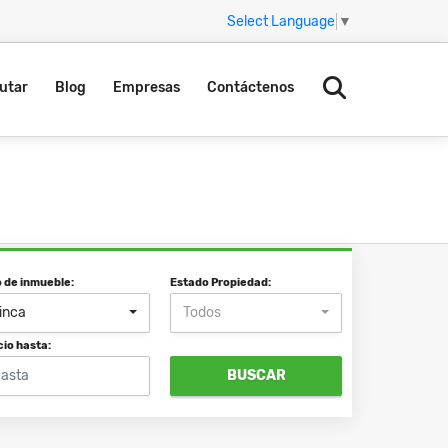
Select Language
▼
utar
Blog
Empresas
Contáctenos
o de inmueble:
Estado Propiedad:
inca
Todos
cio hasta:
BUSCAR