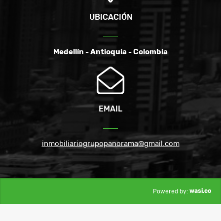
UBICACIÓN
Medellín - Antioquia - Colombia
EMAIL
inmobiliariogrupopanorama@gmail.com
wasi.co
Powered by: