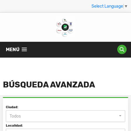
Select Language
▼
MENÚ
BÚSQUEDA AVANZADA
Ciudad:
Todos
Localidad: