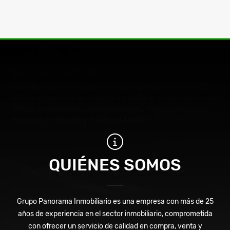
QUIÉNES SOMOS
Grupo Panorama Inmobiliario es una empresa con más de 25
años de experiencia en el sector inmobiliario, comprometida con
ofrecer un servicio de calidad en compra, venta y arriendo de
inmuebles en Medellín y el Valle de Aburrá.
QUIÉNES SOMOS
Grupo Panorama Inmobiliario es una empresa con más de 25
años de experiencia en el sector inmobiliario, comprometida
con ofrecer un servicio de calidad en compra, venta y