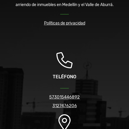
arriendo de inmuebles en Medellín y el Valle de Aburrá.
Políticas de privacidad
TELÉFONO
573015446892
3127476206