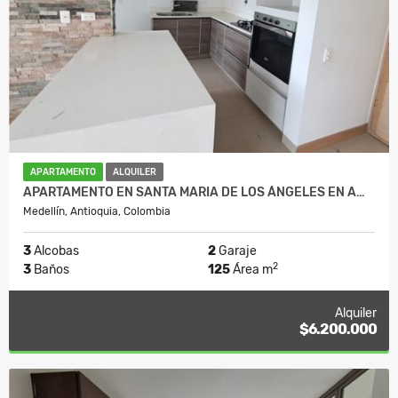
APARTAMENTO
ALQUILER
APARTAMENTO EN SANTA MARIA DE LOS ÁNGELES EN A…
Medellín, Antioquia, Colombia
3
Alcobas
2
Garaje
2
3
Baños
125
Área m
Alquiler
$6.200.000