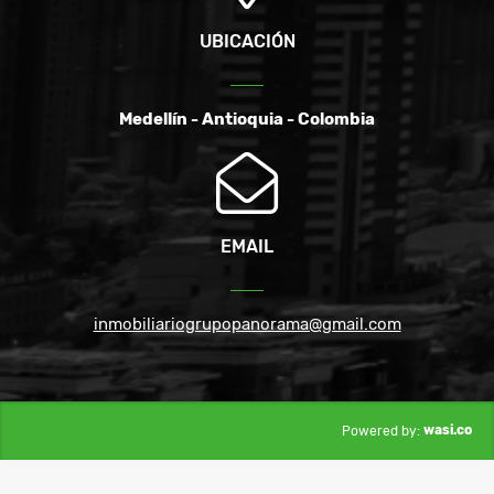
UBICACIÓN
Medellín - Antioquia - Colombia
EMAIL
inmobiliariogrupopanorama@gmail.com
wasi.co
Powered by: