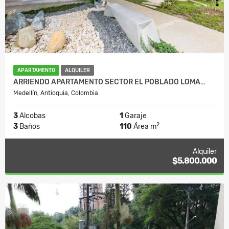
APARTAMENTO
ALQUILER
ARRIENDO APARTAMENTO SECTOR EL POBLADO LOMA…
Medellín, Antioquia, Colombia
3
Alcobas
1
Garaje
2
3
Baños
110
Área m
Alquiler
$5.800.000