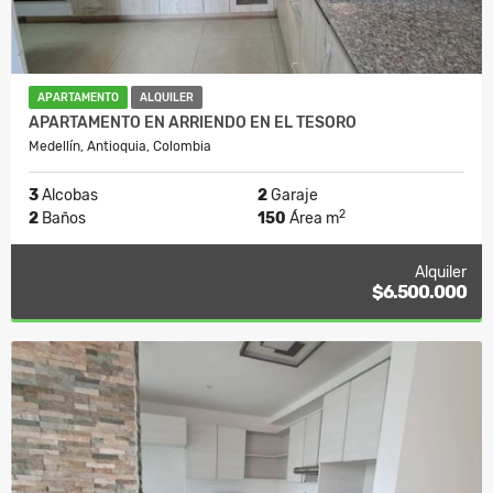
APARTAMENTO
ALQUILER
APARTAMENTO EN ARRIENDO EN EL TESORO
Medellín, Antioquia, Colombia
3
Alcobas
2
Garaje
2
2
Baños
150
Área m
Alquiler
$6.500.000