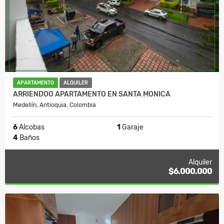
APARTAMENTO
ALQUILER
ARRIENDOO APARTAMENTO EN SANTA MONICA
Medellín, Antioquia, Colombia
6
Alcobas
1
Garaje
4
Baños
Alquiler
$6.000.000