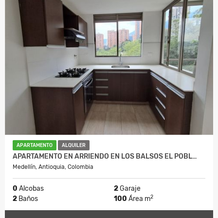
APARTAMENTO
ALQUILER
APARTAMENTO EN ARRIENDO EN LOS BALSOS EL POBL…
Medellín, Antioquia, Colombia
0
Alcobas
2
Garaje
2
2
Baños
100
Área m