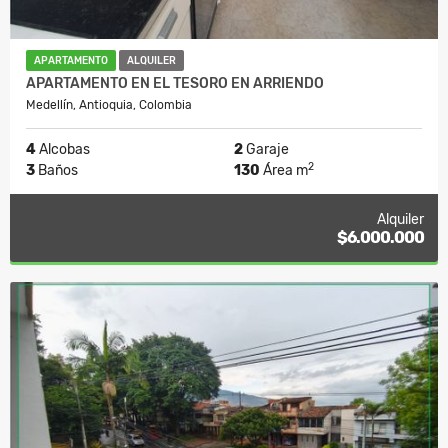
APARTAMENTO
ALQUILER
APARTAMENTO EN EL TESORO EN ARRIENDO
Medellín, Antioquia, Colombia
4
Alcobas
2
Garaje
2
3
Baños
130
Área m
Alquiler
$6.000.000