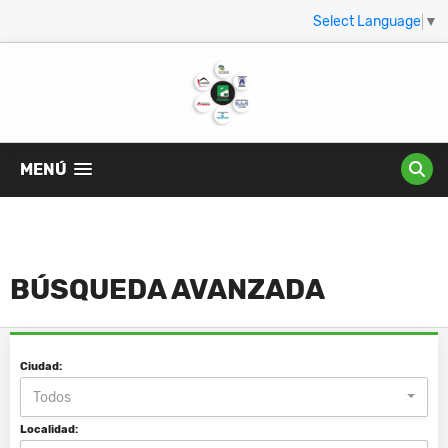
Select Language
▼
MENÚ
BÚSQUEDA AVANZADA
Ciudad:
Todos
Localidad: