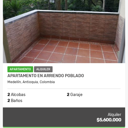
APARTAMENTO
ALQUILER
APARTAMENTO EN ARRIENDO POBLADO
Medellín, Antioquia, Colombia
2
Alcobas
2
Garaje
2
Baños
Alquiler
$5.600.000