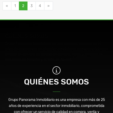
Anterior
Siguiente
«
1
2
3
4
»
QUIÉNES SOMOS
Grupo Panorama Inmobiliario es una empresa con más de 25
años de experiencia en el sector inmobiliario, comprometida con
ofrecer un servicio de calidad en compra, venta y arriendo de
inmuebles en Medellín y el Valle de Aburrá.
QUIÉNES SOMOS
Grupo Panorama Inmobiliario es una empresa con más de 25
años de experiencia en el sector inmobiliario, comprometida
con ofrecer un servicio de calidad en compra, venta y