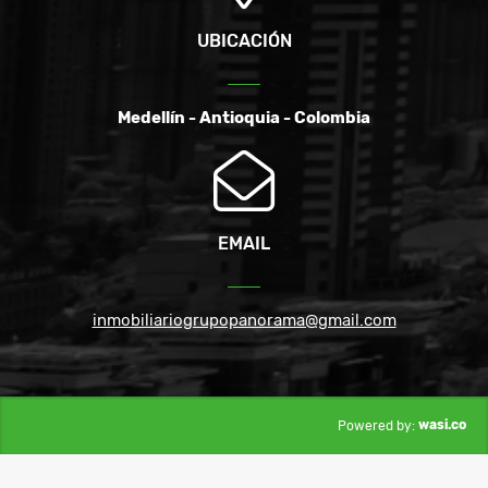
UBICACIÓN
Medellín - Antioquia - Colombia
EMAIL
inmobiliariogrupopanorama@gmail.com
wasi.co
Powered by: