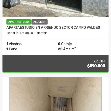
APARTAESTUDIO
ALQUILER
APARTAESTUDIO EN ARRIENDO SECTOR CAMPO VALDES
Medellín, Antioquia, Colombia
1
Alcobas
0
Garaje
2
1
Baño
25
Área m
Alquiler
$590.000