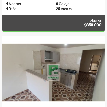
1
Alcobas
0
Garaje
2
1
Baño
25
Área m
Alquiler
$850.000