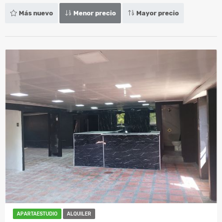
Más nuevo
Menor precio
Mayor precio
APARTAESTUDIO
ALQUILER