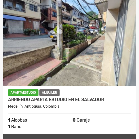
APARTAESTUDIO
ALQUILER
ARRIENDO APARTA ESTUDIO EN EL SALVADOR
Medellín, Antioquia, Colombia
1
Alcobas
0
Garaje
1
Baño