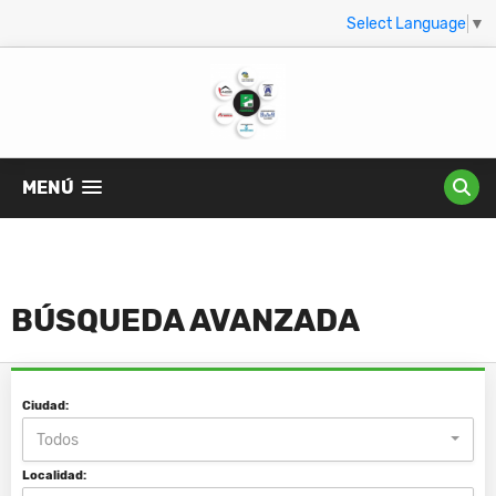
Select Language
▼
MENÚ
BÚSQUEDA AVANZADA
Ciudad:
Todos
Localidad: