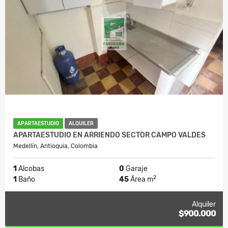
APARTAESTUDIO
ALQUILER
APARTAESTUDIO EN ARRIENDO SECTOR CAMPO VALDES
Medellín, Antioquia, Colombia
1
Alcobas
0
Garaje
2
1
Baño
45
Área m
Alquiler
$900.000