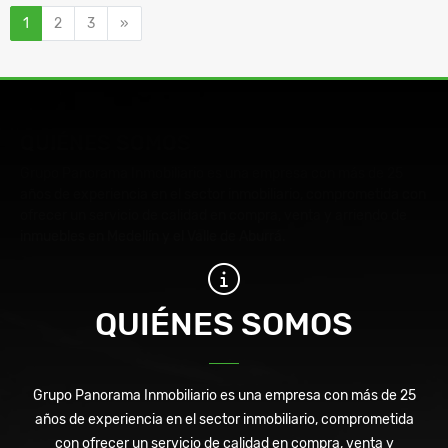
Siguiente
1
2
3
»
QUIÉNES SOMOS
Grupo Panorama Inmobiliario es una empresa con más de 25
años de experiencia en el sector inmobiliario, comprometida con
ofrecer un servicio de calidad en compra, venta y arriendo de
inmuebles en Medellín y el Valle de Aburrá.
QUIÉNES SOMOS
Grupo Panorama Inmobiliario es una empresa con más de 25
años de experiencia en el sector inmobiliario, comprometida
con ofrecer un servicio de calidad en compra, venta y