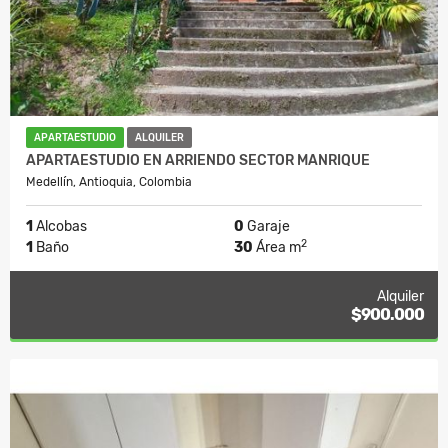
APARTAESTUDIO
ALQUILER
APARTAESTUDIO EN ARRIENDO SECTOR MANRIQUE
Medellín, Antioquia, Colombia
1
Alcobas
0
Garaje
2
1
Baño
30
Área m
Alquiler
$900.000