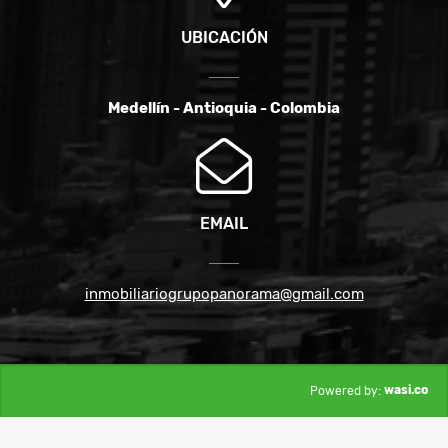
UBICACIÓN
Medellín - Antioquia - Colombia
EMAIL
inmobiliariogrupopanorama@gmail.com
wasi.co
Powered by: