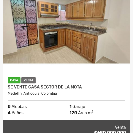
CASA
VENTA
SE VENTE CASA SECTOR DE LA MOTA
Medellín, Antioquia, Colombia
0
Alcobas
1
Garaje
2
4
Baños
120
Área m
Venta
$680.000.000