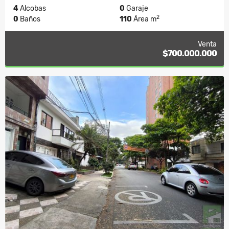
4
Alcobas
0
Garaje
2
0
Baños
110
Área m
Venta
$700.000.000