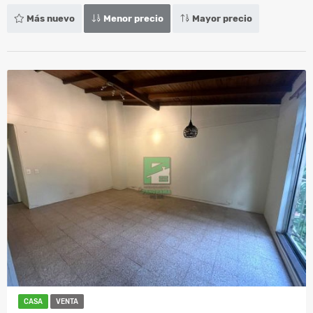
Más nuevo
Menor precio
Mayor precio
CASA
VENTA