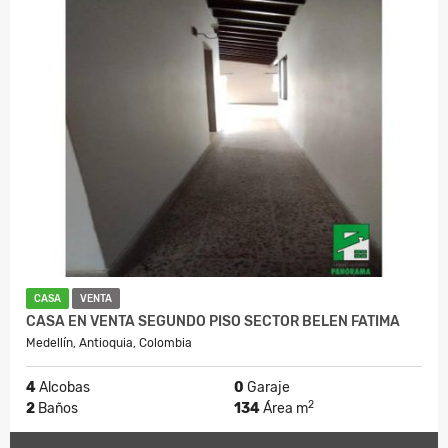
CASA
VENTA
CASA EN VENTA SEGUNDO PISO SECTOR BELEN FATIMA
Medellín, Antioquia, Colombia
4
Alcobas
0
Garaje
2
2
Baños
134
Área m