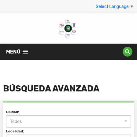
Select Language
▼
MENÚ
BÚSQUEDA AVANZADA
Ciudad:
Todos
Localidad: