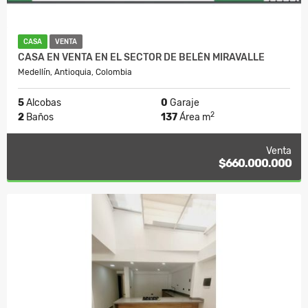
CASA
VENTA
CASA EN VENTA EN EL SECTOR DE BELÉN MIRAVALLE
Medellín, Antioquia, Colombia
5
Alcobas
0
Garaje
2
2
Baños
137
Área m
Venta
$660.000.000