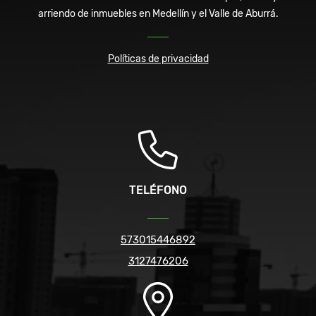
arriendo de inmuebles en Medellín y el Valle de Aburrá.
Políticas de privacidad
TELÉFONO
573015446892
3127476206