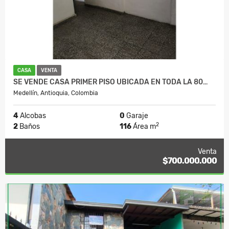
CASA
VENTA
SE VENDE CASA PRIMER PISO UBICADA EN TODA LA 80…
Medellín, Antioquia, Colombia
4
Alcobas
0
Garaje
2
2
Baños
116
Área m
Venta
$700.000.000