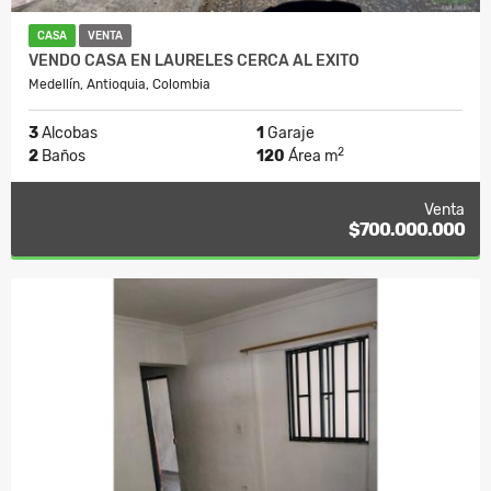
CASA
VENTA
VENDO CASA EN LAURELES CERCA AL EXITO
Medellín, Antioquia, Colombia
3
Alcobas
1
Garaje
2
2
Baños
120
Área m
Venta
$700.000.000