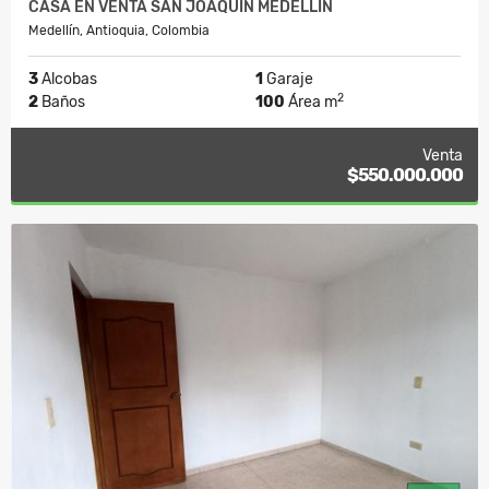
CASA EN VENTA SAN JOAQUIN MEDELLIN
Medellín, Antioquia, Colombia
3
Alcobas
1
Garaje
2
2
Baños
100
Área m
Venta
$550.000.000