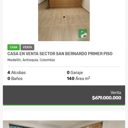
CASA
VENTA
CASA EN VENTA SECTOR SAN BERNARDO PRIMER PISO
Medellín, Antioquia, Colombia
4
Alcobas
0
Garaje
2
0
Baños
140
Área m
Venta
$679.000.000