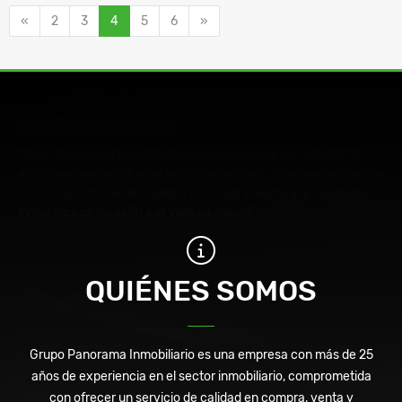
Anterior
Siguiente
«
2
3
4
5
6
»
QUIÉNES SOMOS
Grupo Panorama Inmobiliario es una empresa con más de 25
años de experiencia en el sector inmobiliario, comprometida con
ofrecer un servicio de calidad en compra, venta y arriendo de
inmuebles en Medellín y el Valle de Aburrá.
QUIÉNES SOMOS
Grupo Panorama Inmobiliario es una empresa con más de 25
años de experiencia en el sector inmobiliario, comprometida
con ofrecer un servicio de calidad en compra, venta y