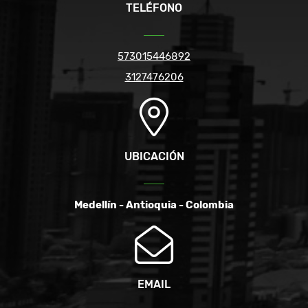
TELÉFONO
573015446892
3127476206
UBICACIÓN
Medellín - Antioquia - Colombia
EMAIL