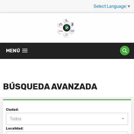
Select Language
▼
MENÚ
BÚSQUEDA AVANZADA
Ciudad:
Todos
Localidad: