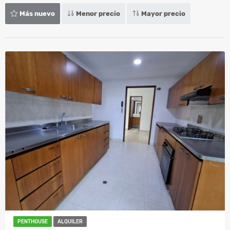
Más nuevo
Menor precio
Mayor precio
PENTHOUSE
ALQUILER