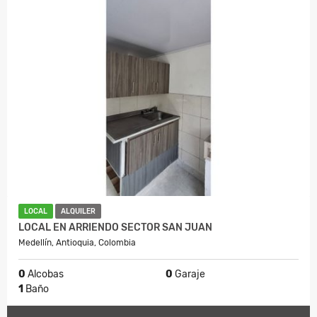
LOCAL
ALQUILER
LOCAL EN ARRIENDO SECTOR SAN JUAN
Medellín, Antioquia, Colombia
0
Alcobas
0
Garaje
1
Baño