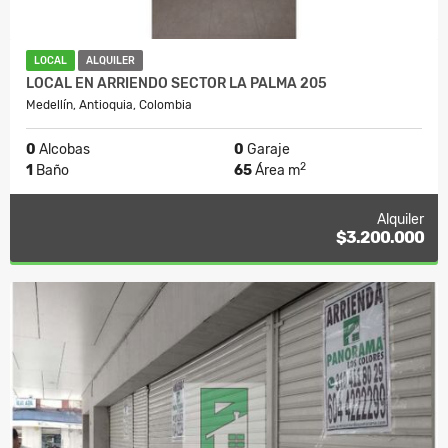
LOCAL
ALQUILER
LOCAL EN ARRIENDO SECTOR LA PALMA 205
Medellín, Antioquia, Colombia
0
Alcobas
0
Garaje
2
1
Baño
65
Área m
Alquiler
$3.200.000