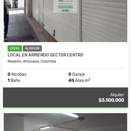
LOCAL
ALQUILER
LOCAL EN ARRIENDO SECTOR CENTRO
Medellín, Antioquia, Colombia
0
Alcobas
0
Garaje
2
1
Baño
40
Área m
Alquiler
$3.500.000