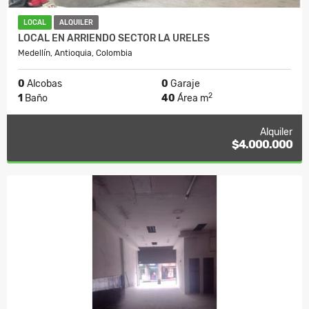
LOCAL
ALQUILER
LOCAL EN ARRIENDO SECTOR LA URELES
Medellín, Antioquia, Colombia
0
Alcobas
0
Garaje
2
1
Baño
40
Área m
Alquiler
$4.000.000