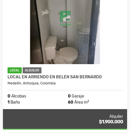
LOCAL
ALQUILER
LOCAL EN ARRIENDO EN BELÉN SAN BERNARDO
Medellín, Antioquia, Colombia
0
Alcobas
0
Garaje
2
1
Baño
60
Área m
Alquiler
$1.900.000