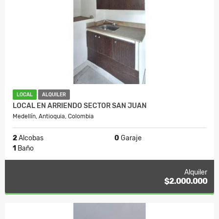
LOCAL
ALQUILER
LOCAL EN ARRIENDO SECTOR SAN JUAN
Medellín, Antioquia, Colombia
2
Alcobas
0
Garaje
1
Baño
Alquiler
$2.000.000