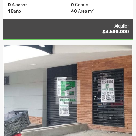
0
Alcobas
0
Garaje
2
1
Baño
40
Área m
Alquiler
$3.500.000