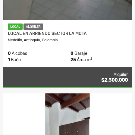
LOCAL
ALQUILER
LOCAL EN ARRIENDO SECTOR LA MOTA
Medellín, Antioquia, Colombia
0
Alcobas
0
Garaje
2
1
Baño
25
Área m
Alquiler
$2.300.000