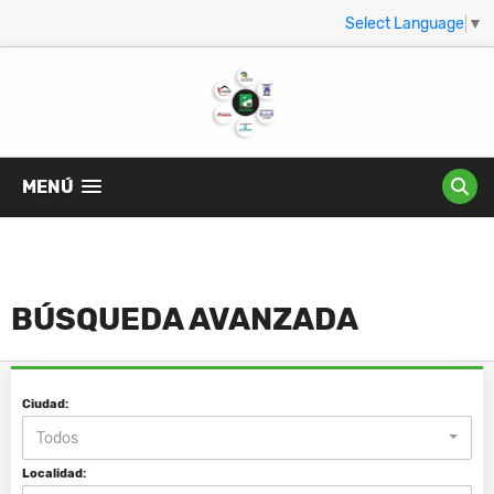
Select Language
▼
MENÚ
BÚSQUEDA AVANZADA
Ciudad:
Todos
Localidad: