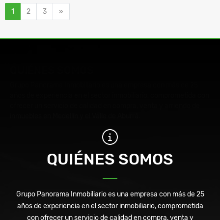
Siguiente
1
2
3
»
QUIÉNES SOMOS
Grupo Panorama Inmobiliario es una empresa con más de 25
años de experiencia en el sector inmobiliario, comprometida con
ofrecer un servicio de calidad en compra, venta y arriendo de
inmuebles en Medellín y el Valle de Aburrá.
QUIÉNES SOMOS
Grupo Panorama Inmobiliario es una empresa con más de 25
años de experiencia en el sector inmobiliario, comprometida
con ofrecer un servicio de calidad en compra, venta y