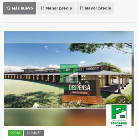
Más nuevo
Menor precio
Mayor precio
LOCAL
ALQUILER