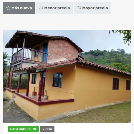
Más nuevo
Menor precio
Mayor precio
CASA CAMPESTRE
VENTA