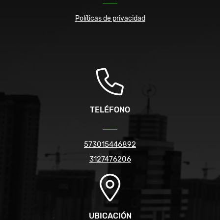
Políticas de privacidad
TELÉFONO
573015446892
3127476206
UBICACIÓN