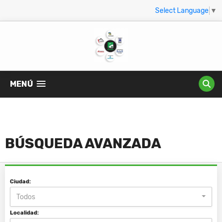
Select Language
▼
MENÚ
BÚSQUEDA AVANZADA
Ciudad:
Todos
Localidad: