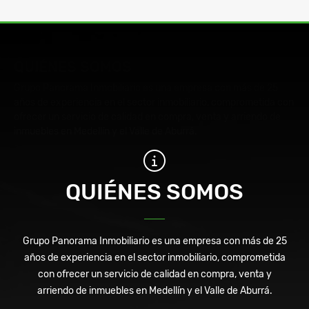
QUIÉNES SOMOS
Grupo Panorama Inmobiliario es una empresa con más de 25
años de experiencia en el sector inmobiliario, comprometida con
ofrecer un servicio de calidad en compra, venta y arriendo de
inmuebles en Medellín y el Valle de Aburrá.
QUIÉNES SOMOS
Grupo Panorama Inmobiliario es una empresa con más de 25
años de experiencia en el sector inmobiliario, comprometida
con ofrecer un servicio de calidad en compra, venta y
arriendo de inmuebles en Medellín y el Valle de Aburrá.