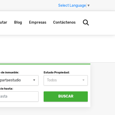
Select Language
▼
utar
Blog
Empresas
Contáctenos
o de inmueble:
Estado Propiedad:
partaestudio
Todos
cio hasta:
BUSCAR