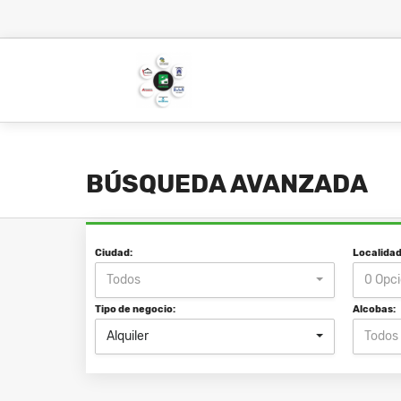
BÚSQUEDA AVANZADA
Ciudad:
Localidad
Todos
0 Opc
Tipo de negocio:
Alcobas:
Alquiler
Todos